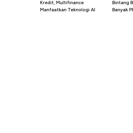
Kredit, Multifinance
Bintang 
Manfaatkan Teknologi AI
Banyak P