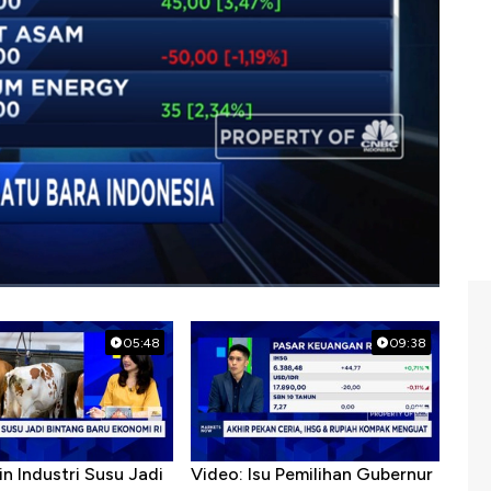
0/02/2019), berikut ini.
ndy
05:48
09:38
in Industri Susu Jadi
Video: Isu Pemilihan Gubernur