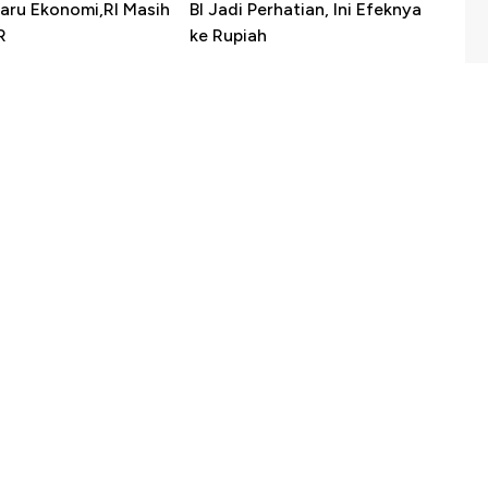
Baru Ekonomi,RI Masih
BI Jadi Perhatian, Ini Efeknya
R
ke Rupiah