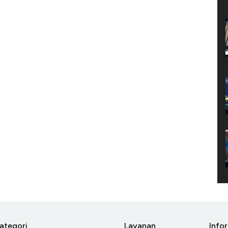
ategori
Layanan
Info