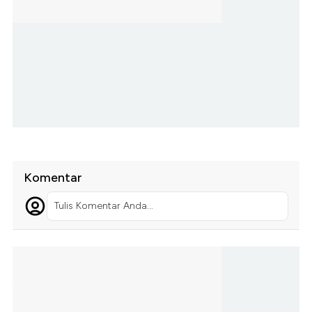
Komentar
Tulis Komentar Anda...