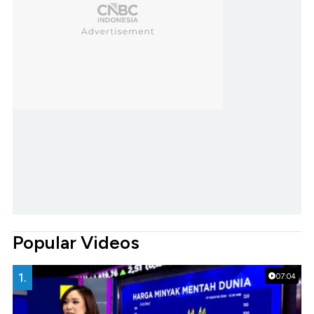
Popular Videos
1.
07:04