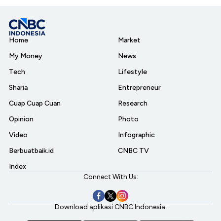
Home
Market
My Money
News
Tech
Lifestyle
Sharia
Entrepreneur
Cuap Cuap Cuan
Research
Opinion
Photo
Video
Infographic
Berbuatbaik.id
CNBC TV
Index
Connect With Us:
Download aplikasi CNBC Indonesia: