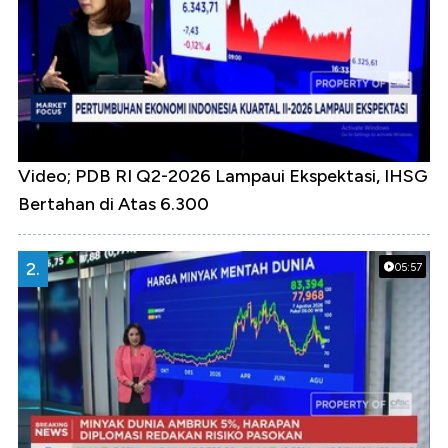
Video; PDB RI Q2-2026 Lampaui Ekspektasi, IHSG
Bertahan di Atas 6.300
2.
05:57