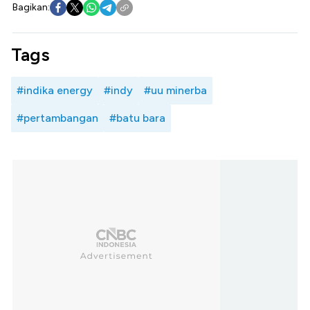
Bagikan:
Tags
#indika energy
#indy
#uu minerba
#pertambangan
#batu bara