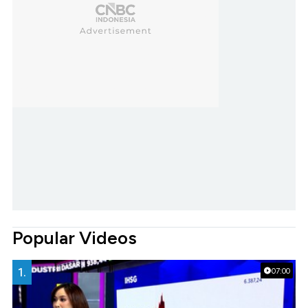
Popular Videos
1.
07:00