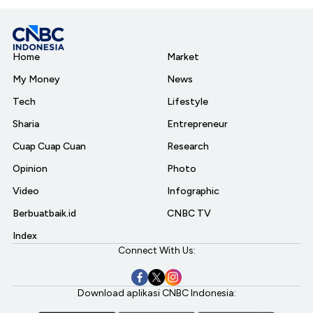
Home
Market
My Money
News
Tech
Lifestyle
Sharia
Entrepreneur
Cuap Cuap Cuan
Research
Opinion
Photo
Video
Infographic
Berbuatbaik.id
CNBC TV
Index
Connect With Us:
Download aplikasi CNBC Indonesia: