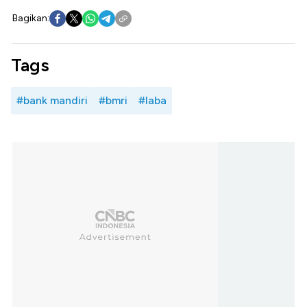
Bagikan:
Tags
#bank mandiri
#bmri
#laba