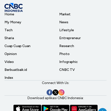
Home
Market
My Money
News
Tech
Lifestyle
Sharia
Entrepreneur
Cuap Cuap Cuan
Research
Opinion
Photo
Video
Infographic
Berbuatbaik.id
CNBC TV
Index
Connect With Us:
Download aplikasi CNBC Indonesia: