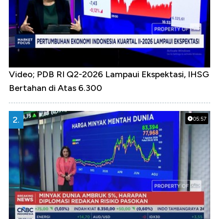
Video; PDB RI Q2-2026 Lampaui Ekspektasi, IHSG
Bertahan di Atas 6.300
2.
05:57