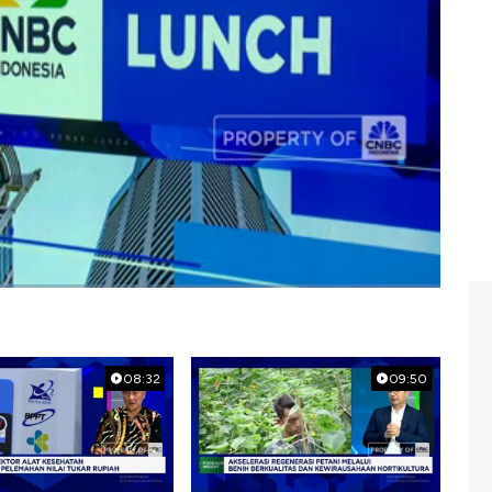
08:32
09:50