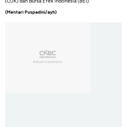
(OJK) dan Bursa Efek Indonesia (BEI).
(Mentari Puspadini/ayh)