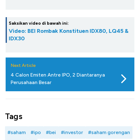
Saksikan video di bawah ini:
Video: BEI Rombak Konstituen IDX80, LQ45 &
IDX30
Next Article
4 Calon Emiten Antre IPO, 2 Diantaranya
Perusahaan Besar
Tags
#saham
#ipo
#bei
#investor
#saham gorengan