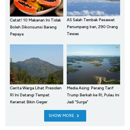
AS Salah Tembak Pesawat
Catat! 10 Makanan Ini Tidak
Penumpang Iran, 290 Orang
Boleh Dikonsumsi Bareng
Tewas
Pepaya
Cerita Warga Lihat Presiden
Media Asing: Perang Tarif
RI Ini Datangi Tempat
Trump Berkah ke RI, Pulau Ini
Keramat Bikin Geger
Jadi "Surga"
SHOW MORE