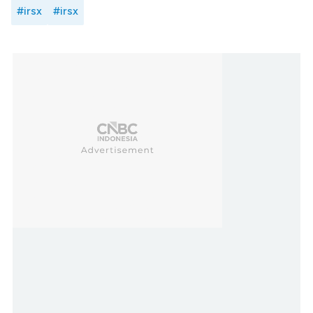
#irsx
#irsx