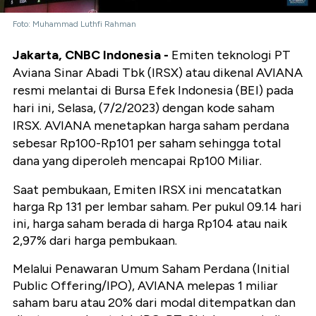
Foto: Muhammad Luthfi Rahman
Jakarta, CNBC Indonesia -
Emiten teknologi PT
Aviana Sinar Abadi Tbk (IRSX) atau dikenal AVIANA
resmi melantai di Bursa Efek Indonesia (BEI) pada
hari ini, Selasa, (7/2/2023) dengan kode saham
IRSX. AVIANA menetapkan harga saham perdana
sebesar Rp100-Rp101 per saham sehingga total
dana yang diperoleh mencapai Rp100 Miliar.
Saat pembukaan, Emiten IRSX ini mencatatkan
harga Rp 131 per lembar saham. Per pukul 09.14 hari
ini, harga saham berada di harga Rp104 atau naik
2,97% dari harga pembukaan.
Melalui Penawaran Umum Saham Perdana (Initial
Public Offering/IPO), AVIANA melepas 1 miliar
saham baru atau 20% dari modal ditempatkan dan