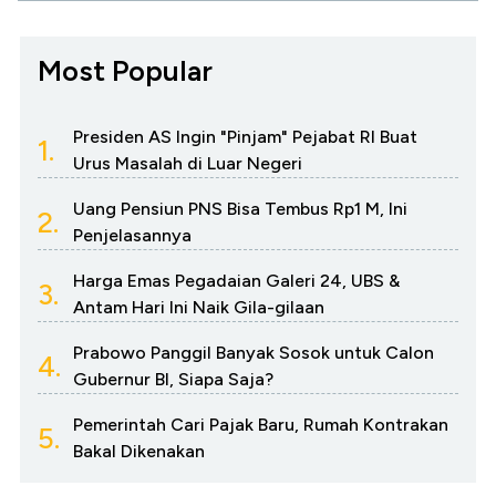
Most Popular
Presiden AS Ingin "Pinjam" Pejabat RI Buat
1.
Urus Masalah di Luar Negeri
Uang Pensiun PNS Bisa Tembus Rp1 M, Ini
2.
Penjelasannya
Harga Emas Pegadaian Galeri 24, UBS &
3.
Antam Hari Ini Naik Gila-gilaan
Prabowo Panggil Banyak Sosok untuk Calon
4.
Gubernur BI, Siapa Saja?
Pemerintah Cari Pajak Baru, Rumah Kontrakan
5.
Bakal Dikenakan