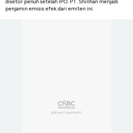
disetor penuh setelah IPO. PT. Shinhan menjadi
penjamin emisis efek dari emiten ini.