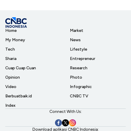
Home
Market
My Money
News
Tech
Lifestyle
Sharia
Entrepreneur
Cuap Cuap Cuan
Research
Opinion
Photo
Video
Infographic
Berbuatbaik.id
CNBC TV
Index
Connect With Us:
Download aplikasi CNBC Indonesia: