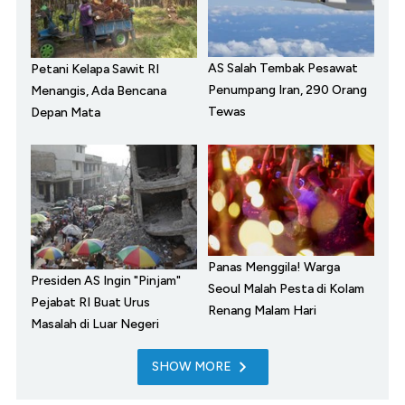
AS Salah Tembak Pesawat
Petani Kelapa Sawit RI
Penumpang Iran, 290 Orang
Menangis, Ada Bencana
Tewas
Depan Mata
Panas Menggila! Warga
Presiden AS Ingin "Pinjam"
Seoul Malah Pesta di Kolam
Pejabat RI Buat Urus
Renang Malam Hari
Masalah di Luar Negeri
SHOW MORE