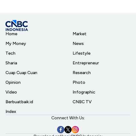
Home
Market
My Money
News
Tech
Lifestyle
Sharia
Entrepreneur
Cuap Cuap Cuan
Research
Opinion
Photo
Video
Infographic
Berbuatbaik.id
CNBC TV
Index
Connect With Us: