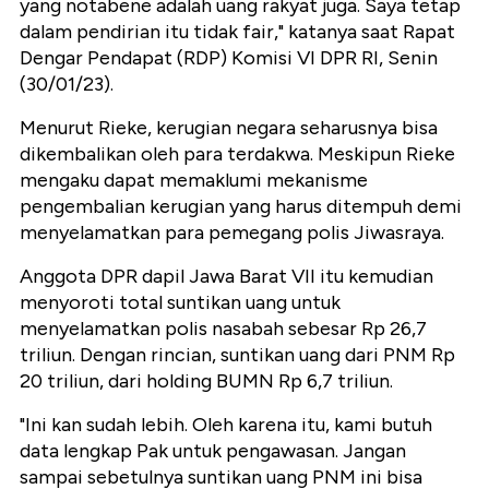
yang notabene adalah uang rakyat juga. Saya tetap
dalam pendirian itu tidak fair," katanya saat Rapat
Dengar Pendapat (RDP) Komisi VI DPR RI, Senin
(30/01/23).
Menurut Rieke, kerugian negara seharusnya bisa
dikembalikan oleh para terdakwa. Meskipun Rieke
mengaku dapat memaklumi mekanisme
pengembalian kerugian yang harus ditempuh demi
menyelamatkan para pemegang polis Jiwasraya.
Anggota DPR dapil Jawa Barat VII itu kemudian
menyoroti total suntikan uang untuk
menyelamatkan polis nasabah sebesar Rp 26,7
triliun. Dengan rincian, suntikan uang dari PNM Rp
20 triliun, dari holding BUMN Rp 6,7 triliun.
"Ini kan sudah lebih. Oleh karena itu, kami butuh
data lengkap Pak untuk pengawasan. Jangan
sampai sebetulnya suntikan uang PNM ini bisa