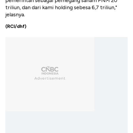
pemerintah sebagai pemegang saham PNM 20
triliun, dan dari kami holding sebesa 6,7 triliun,"
jelasnya.
(RCI/dhf)