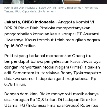
Foto: Rieke Diah Pitaloka di Baleg DPR RI Raker Virtual dengan Pemerintag
Tentang RUU Cipta Kerja. (Tv Parlemen)
Jakarta, CNBC Indonesia
- Anggota Komisi VI
DPR RI Rieke Diah Pitaloka mempertanyakan
pengembalian kerugian kasus korupsi PT Asuransi
Jiwasraya. Kasus tersebut telah merugikan negara
Rp 16,807 triliun.
Politisi yang terkenal memerankan Oneng itu
berpendapat bahwa penyelesaian kasus Jiwasraya
dengan Penyertaan Modal Negara (PMN), tidaklah
adil. Sementara itu terdakwa Benny Tjokrosaputro
didakwa seumur hidup dan ganti rugi sebesar Rp
6,78 triliun.
Dengan demikian, Rieke menyoroti masih adanya
sisa kerugian Rp 10,8 triliun. Di hadapan Direktur
Utama IFG (Indonesia Financial Group) Robertus