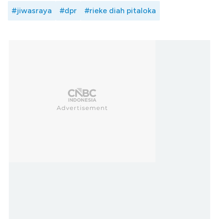
#jiwasraya
#dpr
#rieke diah pitaloka