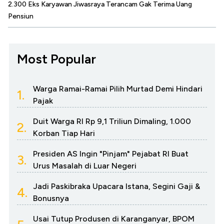
2.300 Eks Karyawan Jiwasraya Terancam Gak Terima Uang
Pensiun
Most Popular
Warga Ramai-Ramai Pilih Murtad Demi Hindari
1.
Pajak
Duit Warga RI Rp 9,1 Triliun Dimaling, 1.000
2.
Korban Tiap Hari
Presiden AS Ingin "Pinjam" Pejabat RI Buat
3.
Urus Masalah di Luar Negeri
Jadi Paskibraka Upacara Istana, Segini Gaji &
4.
Bonusnya
Usai Tutup Produsen di Karanganyar, BPOM