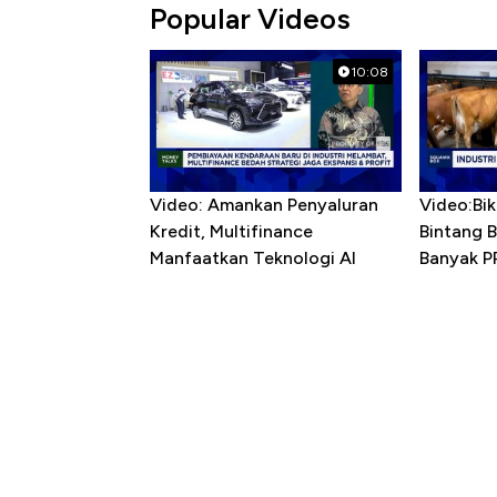
Popular Videos
10:08
Video: Amankan Penyaluran
Video:Bik
Kredit, Multifinance
Bintang 
Manfaatkan Teknologi AI
Banyak P