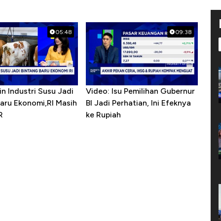
05:48
09:38
in Industri Susu Jadi
Video: Isu Pemilihan Gubernur
Baru Ekonomi,RI Masih
BI Jadi Perhatian, Ini Efeknya
R
ke Rupiah