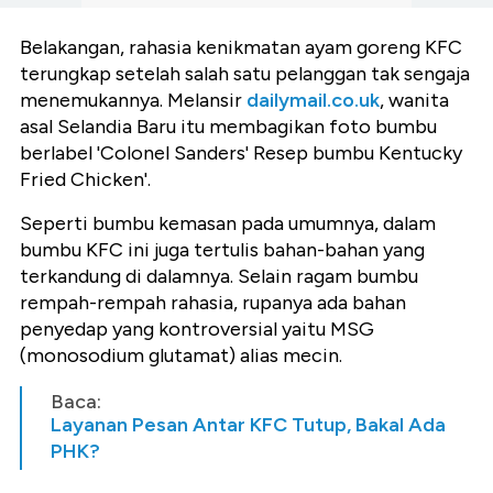
Belakangan, rahasia kenikmatan ayam goreng KFC
terungkap setelah salah satu pelanggan tak sengaja
menemukannya. Melansir
dailymail.co.uk
, wanita
asal Selandia Baru itu membagikan foto bumbu
berlabel 'Colonel Sanders' Resep bumbu Kentucky
Fried Chicken'.
Seperti bumbu kemasan pada umumnya, dalam
bumbu KFC ini juga tertulis bahan-bahan yang
terkandung di dalamnya. Selain ragam bumbu
rempah-rempah rahasia, rupanya ada bahan
penyedap yang kontroversial yaitu MSG
(monosodium glutamat) alias mecin.
Baca:
Layanan Pesan Antar KFC Tutup, Bakal Ada
PHK?