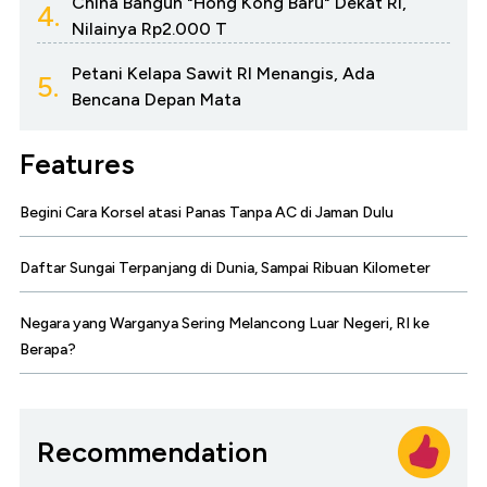
China Bangun "Hong Kong Baru" Dekat RI,
4.
Nilainya Rp2.000 T
Petani Kelapa Sawit RI Menangis, Ada
5.
Bencana Depan Mata
Features
Begini Cara Korsel atasi Panas Tanpa AC di Jaman Dulu
Daftar Sungai Terpanjang di Dunia, Sampai Ribuan Kilometer
Negara yang Warganya Sering Melancong Luar Negeri, RI ke
Berapa?
Recommendation