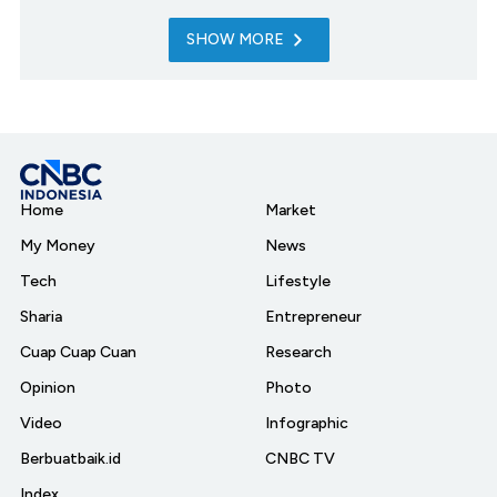
SHOW MORE
Home
Market
My Money
News
Tech
Lifestyle
Sharia
Entrepreneur
Cuap Cuap Cuan
Research
Opinion
Photo
Video
Infographic
Berbuatbaik.id
CNBC TV
Index