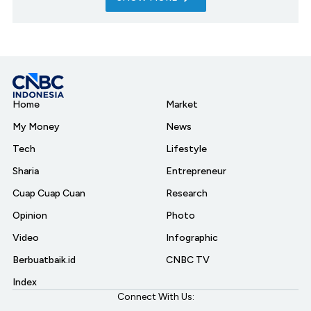
Home
Market
My Money
News
Tech
Lifestyle
Sharia
Entrepreneur
Cuap Cuap Cuan
Research
Opinion
Photo
Video
Infographic
Berbuatbaik.id
CNBC TV
Index
Connect With Us: