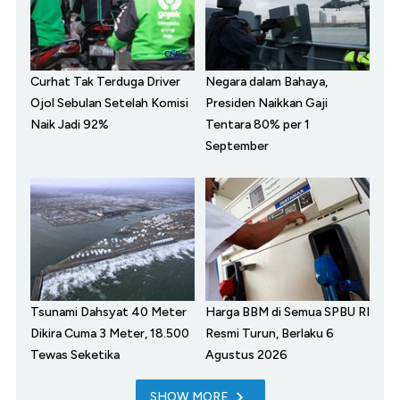
Curhat Tak Terduga Driver
Negara dalam Bahaya,
Ojol Sebulan Setelah Komisi
Presiden Naikkan Gaji
Naik Jadi 92%
Tentara 80% per 1
September
Tsunami Dahsyat 40 Meter
Harga BBM di Semua SPBU RI
Dikira Cuma 3 Meter, 18.500
Resmi Turun, Berlaku 6
Tewas Seketika
Agustus 2026
SHOW MORE