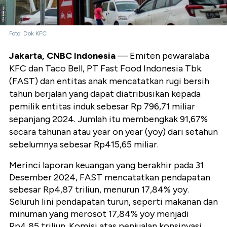
Foto: Dok KFC
Jakarta, CNBC Indonesia
— Emiten pewaralaba
KFC dan Taco Bell, PT Fast Food Indonesia Tbk.
(FAST) dan entitas anak mencatatkan rugi bersih
tahun berjalan yang dapat diatribusikan kepada
pemilik entitas induk sebesar Rp 796,71 miliar
sepanjang 2024. Jumlah itu membengkak 91,67%
secara tahunan atau year on year (yoy) dari setahun
sebelumnya sebesar Rp415,65 miliar.
Merinci laporan keuangan yang berakhir pada 31
Desember 2024, FAST mencatatkan pendapatan
sebesar Rp4,87 triliun, menurun 17,84% yoy.
Seluruh lini pendapatan turun, seperti makanan dan
minuman yang merosot 17,84% yoy menjadi
Rp4,85 triliun. Komisi atas penjualan konsinyasi