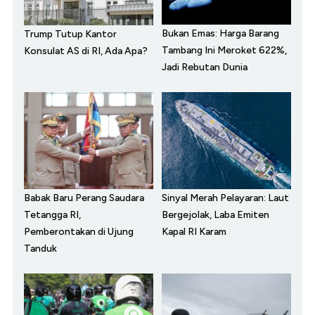
Bukan Emas: Harga Barang
Trump Tutup Kantor
Tambang Ini Meroket 622%,
Konsulat AS di RI, Ada Apa?
Jadi Rebutan Dunia
Babak Baru Perang Saudara
Sinyal Merah Pelayaran: Laut
Tetangga RI,
Bergejolak, Laba Emiten
Pemberontakan di Ujung
Kapal RI Karam
Tanduk