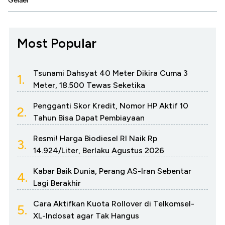
Gelael
Most Popular
Tsunami Dahsyat 40 Meter Dikira Cuma 3
1.
Meter, 18.500 Tewas Seketika
Pengganti Skor Kredit, Nomor HP Aktif 10
2.
Tahun Bisa Dapat Pembiayaan
Resmi! Harga Biodiesel RI Naik Rp
3.
14.924/Liter, Berlaku Agustus 2026
Kabar Baik Dunia, Perang AS-Iran Sebentar
4.
Lagi Berakhir
Cara Aktifkan Kuota Rollover di Telkomsel-
5.
XL-Indosat agar Tak Hangus