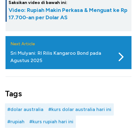
Saksikan video di bawah ini:
Video: Rupiah Makin Perkasa & Menguat ke Rp
17.700-an per Dolar AS
Next Article
Sri Mulyani: RI Rilis Kangaroo Bond pada
Agustus 2025
Tags
#dolar australia
#kurs dolar australia hari ini
#rupiah
#kurs rupiah hari ini