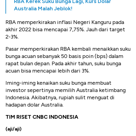
RBA Kerek Suku Bunga Lagi, Kurs Dolar
Australia Malah Jeblok!
RBA memperkirakan inflasi Negeri Kanguru pada
akhir 2022 bisa mencapai 7,75%. Jauh dari target
2-3%.
Pasar memperkirakan RBA kembali menaikkan suku
bunga acuan sebanyak 50 basis poin (bps) dalam
rapat bulan depan. Pada akhir tahun, suku bunga
acuan bisa mencapai lebih dari 3%.
Iming-iming kenaikan suku bunga membuat
investor sepertinya memilih Australia ketimbang
Indonesia. Akibatnya, rupiah sulit menguat di
hadapan dolar Australia.
TIM RISET CNBC INDONESIA
(aji/aji)