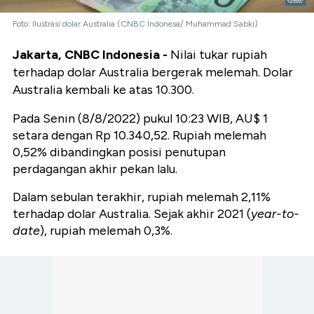
Foto: Ilustrasi dolar Australia (CNBC Indonesa/ Muhammad Sabki)
Jakarta, CNBC Indonesia -
Nilai tukar rupiah
terhadap dolar Australia bergerak melemah. Dolar
Australia kembali ke atas 10.300.
Pada Senin (8/8/2022) pukul 10:23 WIB, AU$ 1
setara dengan Rp 10.340,52. Rupiah melemah
0,52% dibandingkan posisi penutupan
perdagangan akhir pekan lalu.
Dalam sebulan terakhir, rupiah melemah 2,11%
terhadap dolar Australia. Sejak akhir 2021 (
year-to-
date
), rupiah melemah 0,3%.