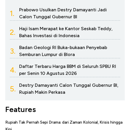
Prabowo Usulkan Destry Damayanti Jadi
1.
Calon Tunggal Gubernur BI
Haji Isam Merapat ke Kantor Seskab Teddy,
2.
Bahas Investasi di Indonesia
Badan Geologi RI Buka-bukaan Penyebab
3.
Semburan Lumpur di Blora
Daftar Terbaru Harga BBM di Seluruh SPBU RI
4.
per Senin 10 Agustus 2026
Destry Damayanti Calon Tunggal Gubernur BI,
5.
Rupiah Makin Perkasa
Features
Rupiah Tak Pernah Sepi Drama: dari Zaman Kolonial, Krisis hingga
Kini