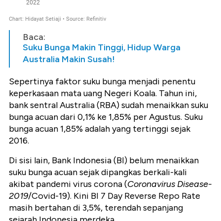
Baca:
Suku Bunga Makin Tinggi, Hidup Warga
Australia Makin Susah!
Sepertinya faktor suku bunga menjadi penentu
keperkasaan mata uang Negeri Koala. Tahun ini,
bank sentral Australia (RBA) sudah menaikkan suku
bunga acuan dari 0,1% ke 1,85% per Agustus. Suku
bunga acuan 1,85% adalah yang tertinggi sejak
2016.
Di sisi lain, Bank Indonesia (BI) belum menaikkan
suku bunga acuan sejak dipangkas berkali-kali
akibat pandemi virus corona (
Coronavirus Disease-
2019
/Covid-19). Kini BI 7 Day Reverse Repo Rate
masih bertahan di 3,5%, terendah sepanjang
sejarah Indonesia merdeka.