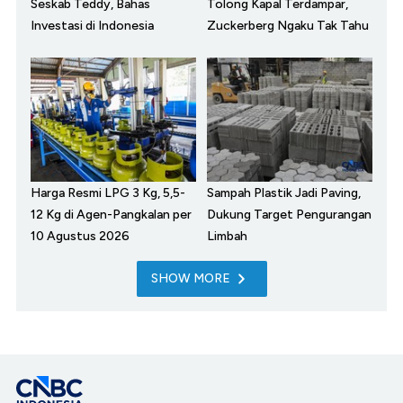
Seskab Teddy, Bahas
Tolong Kapal Terdampar,
Investasi di Indonesia
Zuckerberg Ngaku Tak Tahu
Harga Resmi LPG 3 Kg, 5,5-
Sampah Plastik Jadi Paving,
12 Kg di Agen-Pangkalan per
Dukung Target Pengurangan
10 Agustus 2026
Limbah
SHOW MORE