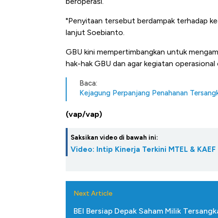
beroperasi.
"Penyitaan tersebut berdampak terhadap keg
lanjut Soebianto.
GBU kini mempertimbangkan untuk mengamb
hak-hak GBU dan agar kegiatan operasional 
Baca:
Kejagung Perpanjang Penahanan Tersangk
(vap/vap)
Saksikan video di bawah ini:
Video: Intip Kinerja Terkini MTEL & KAEF
Next Article
BEI Bersiap Depak Saham Milik Tersang