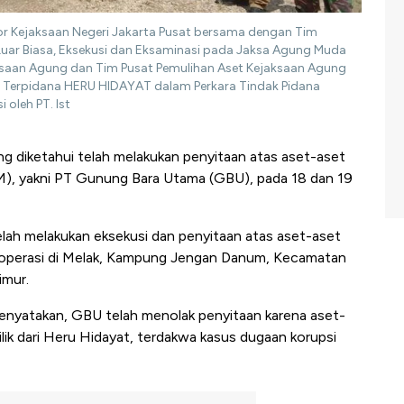
or Kejaksaan Negeri Jakarta Pusat bersama dengan Tim
Luar Biasa, Eksekusi dan Eksaminasi pada Jaksa Agung Muda
ksaan Agung dan Tim Pusat Pemulihan Aset Kejaksaan Agung
lik Terpidana HERU HIDAYAT dalam Perkara Tindak Pidana
oleh PT. Ist
g diketahui telah melakukan penyitaan atas aset-aset
M), yakni PT Gunung Bara Utama (GBU), pada 18 dan 19
lah melakukan eksekusi dan penyitaan atas aset-aset
eroperasi di Melak, Kampung Jengan Danum, Kecamatan
imur.
nyatakan, GBU telah menolak penyitaan karena aset-
lik dari Heru Hidayat, terdakwa kasus dugaan korupsi