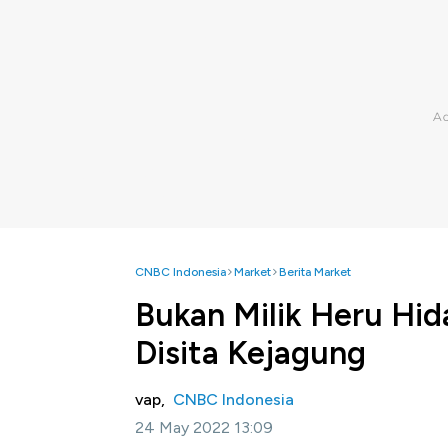
CNBC Indonesia
Market
Berita Market
Bukan Milik Heru Hid
Disita Kejagung
vap,
CNBC Indonesia
24 May 2022 13:09