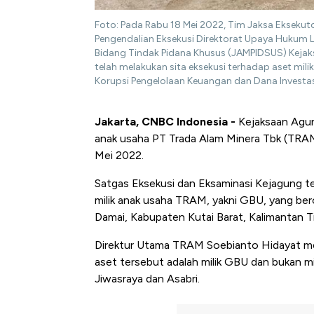
Foto: Pada Rabu 18 Mei 2022, Tim Jaksa Eksekut
Pengendalian Eksekusi Direktorat Upaya Hukum 
Bidang Tindak Pidana Khusus (JAMPIDSUS) Keja
telah melakukan sita eksekusi terhadap aset mi
Korupsi Pengelolaan Keuangan dan Dana Investasi 
Jakarta, CNBC Indonesia -
Kejaksaan Agun
anak usaha PT Trada Alam Minera Tbk (TRA
Mei 2022.
Satgas Eksekusi dan Eksaminasi Kejagung te
milik anak usaha TRAM, yakni GBU, yang b
Damai, Kabupaten Kutai Barat, Kalimantan T
Direktur Utama TRAM Soebianto Hidayat me
aset tersebut adalah milik GBU dan bukan mi
Jiwasraya dan Asabri.