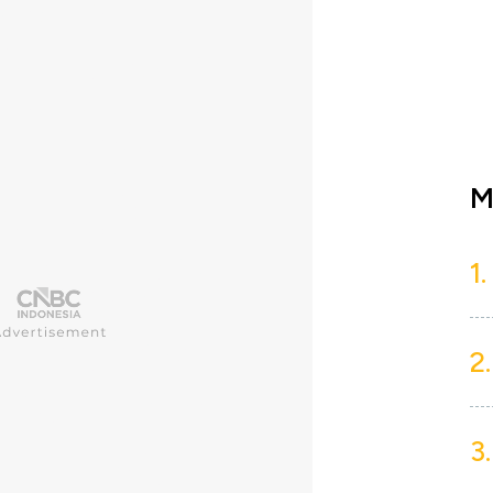
M
1.
2.
3.