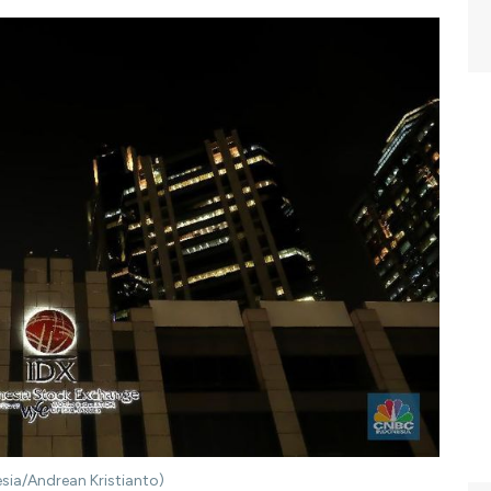
sia/Andrean Kristianto)