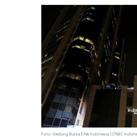
Foto: Gedung Bursa Efek Indonesia (CNBC Indone