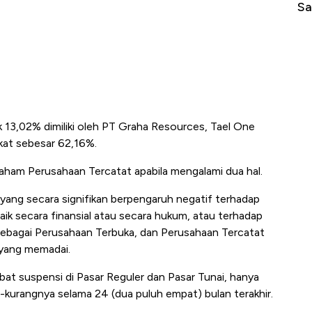
di Jaman Dulu
Sa
 13,02% dimiliki oleh PT Graha Resources, Tael One
kat sebesar 62,16%.
aham Perusahaan Tercatat apabila mengalami dua hal.
 yang secara signifikan berpengaruh negatif terhadap
ik secara finansial atau secara hukum, atau terhadap
ebagai Perusahaan Terbuka, dan Perusahaan Tercatat
 yang memadai.
at suspensi di Pasar Reguler dan Pasar Tunai, hanya
-kurangnya selama 24 (dua puluh empat) bulan terakhir.