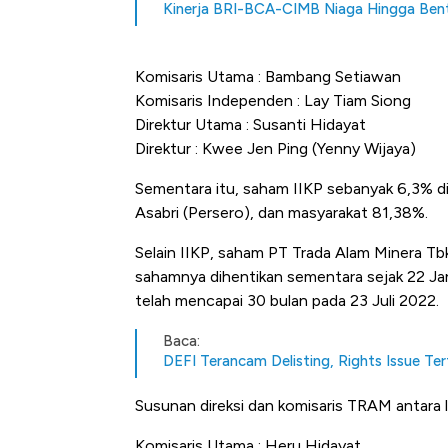
Kinerja BRI-BCA-CIMB Niaga Hingga Bento
Komisaris Utama : Bambang Setiawan
Komisaris Independen : Lay Tiam Siong
Direktur Utama : Susanti Hidayat
Direktur : Kwee Jen Ping (Yenny Wijaya)
Sementara itu, saham IIKP sebanyak 6,3% di
Asabri (Persero), dan masyarakat 81,38%.
Selain IIKP, saham PT Trada Alam Minera T
sahamnya dihentikan sementara sejak 22 Ja
telah mencapai 30 bulan pada 23 Juli 2022.
Baca:
DEFI Terancam Delisting, Rights Issue Te
Susunan direksi dan komisaris TRAM antara l
Komisaris Utama : Heru Hidayat