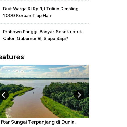
Duit Warga RI Rp 9,1 Triliun Dimaling,
1.000 Korban Tiap Hari
Prabowo Panggil Banyak Sosok untuk
Calon Gubernur BI, Siapa Saja?
eatures
ftar Sungai Terpanjang di Dunia,
Negara yang Wa