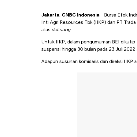
Jakarta, CNBC Indonesia -
Bursa Efek Ind
Inti Agri Resources Tbk (IIKP) dan PT Trad
alias
delisting
.
Untuk IIKP, dalam pengumuman BEI dikutip 
suspensi hingga 30 bulan pada 23 Juli 2022 
Adapun susunan komisaris dan direksi IIKP a