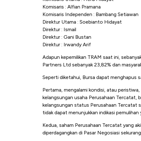
Komisaris : Alfian Pramana
Komisaris Independen : Bambang Setiawan
Direktur Utama : Soebianto Hidayat
Direktur : Ismail
Direktur : Gani Bustan
Direktur : Irwandy Arif
Adapun kepemilikan TRAM saat ini, sebanyak
Partners Ltd sebanyak 23,82% dan masyara
Seperti diketahui, Bursa dapat menghapus s
Pertama, mengalami kondisi, atau peristiwa,
kelangsungan usaha Perusahaan Tercatat, ba
kelangsungan status Perusahaan Tercatat s
tidak dapat menunjukkan indikasi pemulihan
Kedua, saham Perusahaan Tercatat yang akib
diperdagangkan di Pasar Negosiasi sekurang