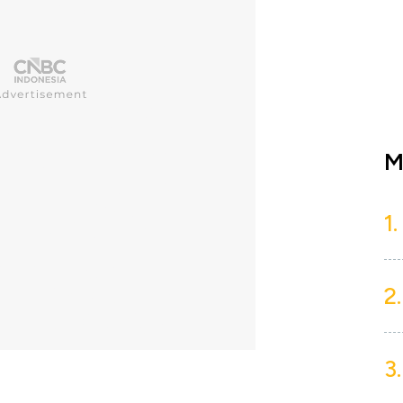
M
1.
2.
3.