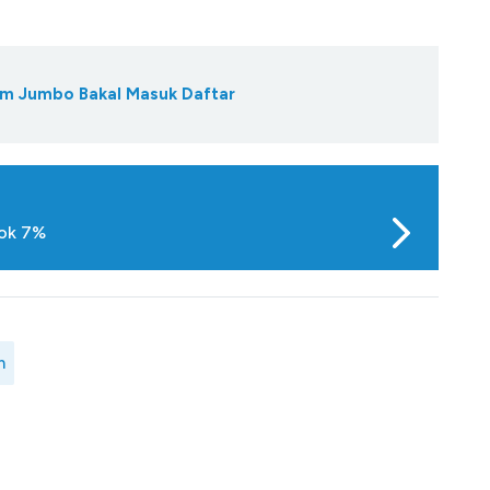
am Jumbo Bakal Masuk Daftar
lok 7%
m