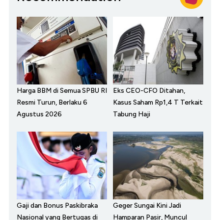
Harga BBM di Semua SPBU RI
Eks CEO-CFO Ditahan,
Resmi Turun, Berlaku 6
Kasus Saham Rp1,4 T Terkait
Agustus 2026
Tabung Haji
Gaji dan Bonus Paskibraka
Geger Sungai Kini Jadi
Nasional yang Bertugas di
Hamparan Pasir, Muncul