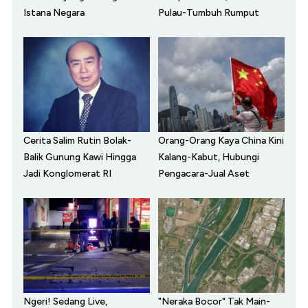
Istana Negara
Pulau-Tumbuh Rumput
Cerita Salim Rutin Bolak-
Orang-Orang Kaya China Kini
Balik Gunung Kawi Hingga
Kalang-Kabut, Hubungi
Jadi Konglomerat RI
Pengacara-Jual Aset
Ngeri! Sedang Live,
"Neraka Bocor" Tak Main-