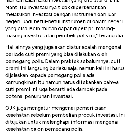
"Bahkan salah satu investasi yang kita atur di sini.
Nanti itu investasinya tidak diperkenankan
melakukan investasi dengan instrumen dari luar
negeri. Jadi betul-betul instrumen di dalam negeri
yang bisa lebih mudah dapat dipelajari masing-
masing investor atau pembeli polis ini," terang dia.
Hal lainnya yang juga akan diatur adalah mengenai
periode cuti premi yang bisa dilakukan oleh
pemegang polis. Dalam praktek sebelumnya, cuti
premi ini langsung berlaku saja, namun kali ini harus
dijelaskan kepada pemegang polis ada
kemungkinan itu namun harus ditekankan bahwa
cuti premi ini juga berarti ada dampak pada
potensi penurunan investasi.
OJK juga mengatur mengenai pemeriksaan
kesehatan sebelum pembelian produk investasi. Ini
ditujukan untuk melengkapi informasi mengenai
kesehatan calon pemegang polis.