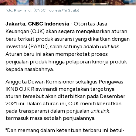
Foto: Riswinandi. (CNBC Indonesia/Tri Susilo)
Jakarta, CNBC Indonesia
- Otoritas Jasa
Keuangan (OJK) akan segera mengeluarkan aturan
baru terkait produk asuransi yang dikaitkan dengan
investasi (PAYDI), salah satunya adalah
unit link
.
Aturan baru ini akan memperketat proses
penjualan produk hingga pelaporan kinerja produk
kepada nasabahnya.
Anggota Dewan Komisioner sekaligus Pengawas
IKNB OJK Riswinandi mengatakan targetnya
aturan tersebut akan diterbitkan pada Desember
2021 ini. Dalam aturan ini, OJK menitikberatkan
pada transparansi dalam penjualan
unit link
,
termasuk masa setelah penjualannya.
"Dan memang dalam ketentuan terbaru ini betul-