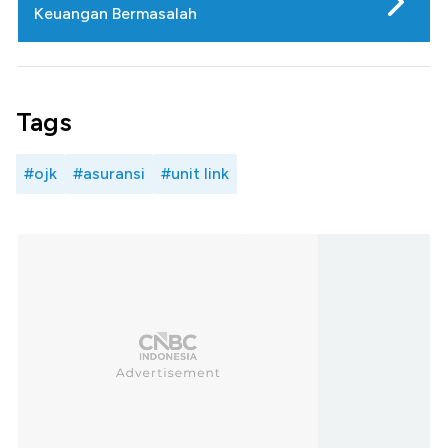
Keuangan Bermasalah
Tags
#ojk
#asuransi
#unit link