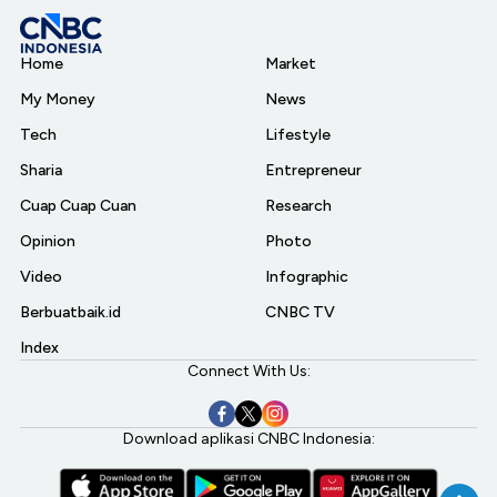
Home
Market
My Money
News
Tech
Lifestyle
Sharia
Entrepreneur
Cuap Cuap Cuan
Research
Opinion
Photo
Video
Infographic
Berbuatbaik.id
CNBC TV
Index
Connect With Us:
Download aplikasi CNBC Indonesia: