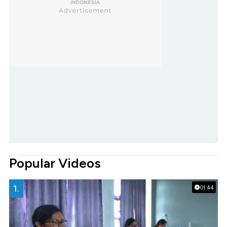
Popular Videos
1.
01:44