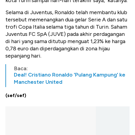
kota Turin sampai hari-hari terakhir saya," katanya.
Selama di Juventus, Ronaldo telah membantu klub
tersebut memenangkan dua gelar Serie A dan satu
trofi Copa Italia selama tiga tahun di Turin. Saham
Juventus FC SpA (JUVE) pada akhir perdagangan
di hari yang sama ditutup menguat 1,23% ke harga
0,78 euro dan diperdagangkan di zona hijau
sepanjang hari.
Baca:
Deal! Cristiano Ronaldo 'Pulang Kampung' ke
Manchester United
(sef/sef)