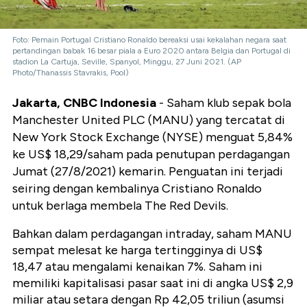
Foto: Pemain Portugal Cristiano Ronaldo bereaksi usai kekalahan negara saat
pertandingan babak 16 besar piala a Euro 2020 antara Belgia dan Portugal di
stadion La Cartuja, Seville, Spanyol, Minggu, 27 Juni 2021. (AP
Photo/Thanassis Stavrakis, Pool)
Jakarta, CNBC Indonesia
- Saham klub sepak bola
Manchester United PLC (MANU) yang tercatat di
New York Stock Exchange (NYSE) menguat 5,84%
ke US$ 18,29/saham pada penutupan perdagangan
Jumat (27/8/2021) kemarin. Penguatan ini terjadi
seiring dengan kembalinya Cristiano Ronaldo
untuk berlaga membela The Red Devils.
Bahkan dalam perdagangan intraday, saham MANU
sempat melesat ke harga tertingginya di US$
18,47 atau mengalami kenaikan 7%. Saham ini
memiliki kapitalisasi pasar saat ini di angka US$ 2,9
miliar atau setara dengan Rp 42,05 triliun (asumsi