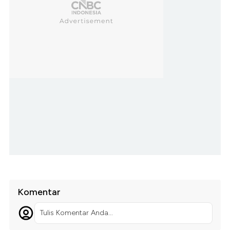
Komentar
Tulis Komentar Anda...