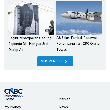
AS Salah Tembak Pesawat
Begini Penampakan Gedung
Penumpang Iran, 290 Orang
Bapenda DKI Hangus Usai
Tewas
Dilalap Api
SHOW MORE
Home
Market
My Money
News