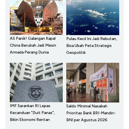
AS Panik! Galangan Kapal
Pulau Kecil Ini Jadi Rebutan,
China Berubah Jadi Mesin
Bisa Ubah Peta Strategis
Armada Perang Dunia
Geopolitik
IMF Sarankan RI Lepas
Saldo Minimal Nasabah
Kecanduan "Duit Panas",
Prioritas Bank BRI-Mandiri-
Bikin Ekonomi Rentan
BNI per Agustus 2026