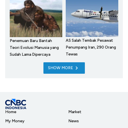
AS Salah Tembak Pesawat
Penemuan Baru Bantah
Penumpang Iran, 290 Orang
Teori Evolusi Manusia yang
Tewas
Sudah Lama Dipercaya
SHOW MORE
Home
Market
My Money
News