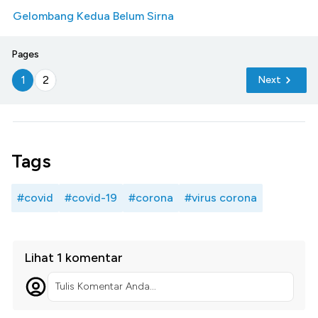
Gelombang Kedua Belum Sirna
Pages
1
2
Next
Tags
#covid
#covid-19
#corona
#virus corona
Lihat 1 komentar
Tulis Komentar Anda...