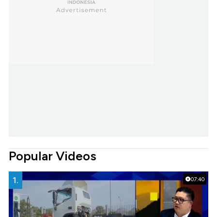
Popular Videos
1.
07:40