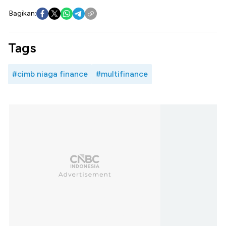
Bagikan:
Tags
#cimb niaga finance
#multifinance