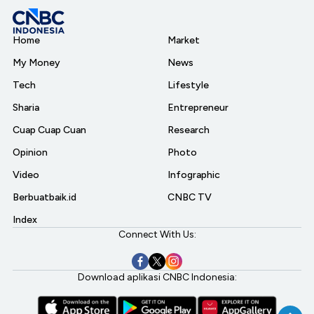
Home
Market
My Money
News
Tech
Lifestyle
Sharia
Entrepreneur
Cuap Cuap Cuan
Research
Opinion
Photo
Video
Infographic
Berbuatbaik.id
CNBC TV
Index
Connect With Us:
Download aplikasi CNBC Indonesia: