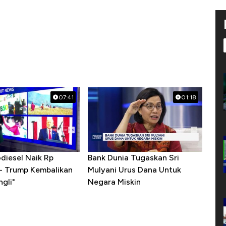
07:41
01:18
diesel Naik Rp
Bank Dunia Tugaskan Sri
 - Trump Kembalikan
Mulyani Urus Dana Untuk
gli"
Negara Miskin