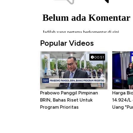
Popular Videos
00:51
Prabowo Panggil Pimpinan
Harga Bio
BRIN, Bahas Riset Untuk
14.924/L
Program Prioritas
Uang "Pun