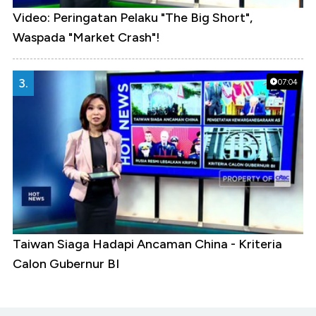
Video: Peringatan Pelaku "The Big Short",
Waspada "Market Crash"!
3.
07:04
Taiwan Siaga Hadapi Ancaman China - Kriteria
Calon Gubernur BI