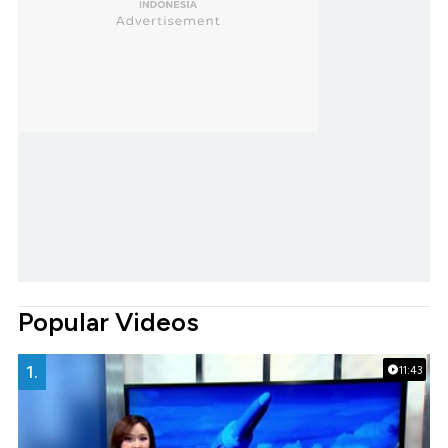
Popular Videos
1.
11:43