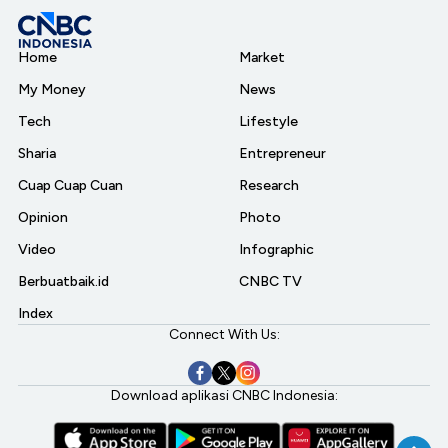
Home
Market
My Money
News
Tech
Lifestyle
Sharia
Entrepreneur
Cuap Cuap Cuan
Research
Opinion
Photo
Video
Infographic
Berbuatbaik.id
CNBC TV
Index
Connect With Us:
Download aplikasi CNBC Indonesia: