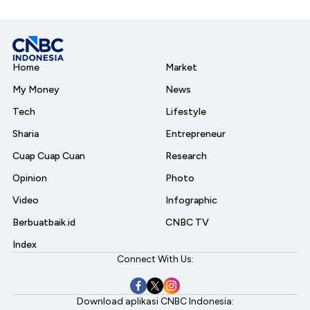
Home
Market
My Money
News
Tech
Lifestyle
Sharia
Entrepreneur
Cuap Cuap Cuan
Research
Opinion
Photo
Video
Infographic
Berbuatbaik.id
CNBC TV
Index
Connect With Us:
Download aplikasi CNBC Indonesia: