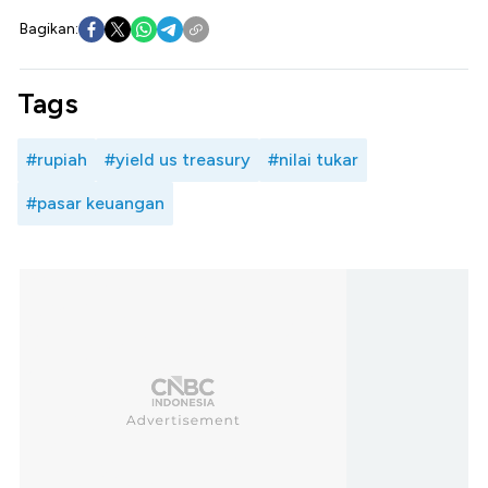
Bagikan:
Tags
#rupiah
#yield us treasury
#nilai tukar
#pasar keuangan