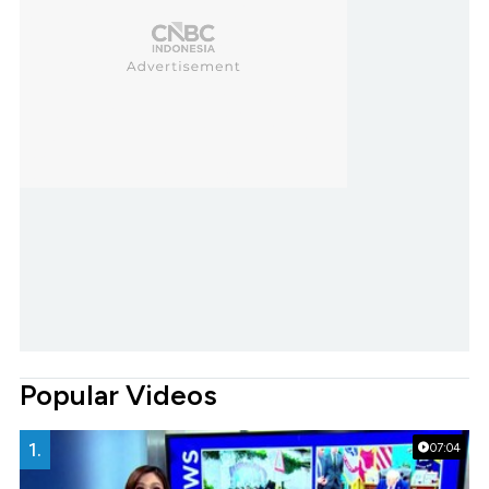
Popular Videos
1.
07:04