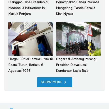
Dianggap Hina Presiden di
Penampakan Danau Raksasa
Medsos, 3 Influencer Ini
Mengering, Tanda Petaka
Masuk Penjara
Kian Nyata
Harga BBM di Semua SPBU RI
Negara di Ambang Perang,
Resmi Turun, Berlaku 6
Presiden Dievakuasi
Agustus 2026
Kendaraan Lapis Baja
SHOW MORE