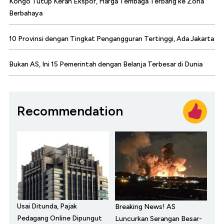
Kongo Tutup Keran Ekspor, Harga Tembaga Terbang ke Zona
Berbahaya
10 Provinsi dengan Tingkat Pengangguran Tertinggi, Ada Jakarta
Bukan AS, Ini 15 Pemerintah dengan Belanja Terbesar di Dunia
Recommendation
Usai Ditunda, Pajak
Breaking News! AS
Pedagang Online Dipungut
Luncurkan Serangan Besar-