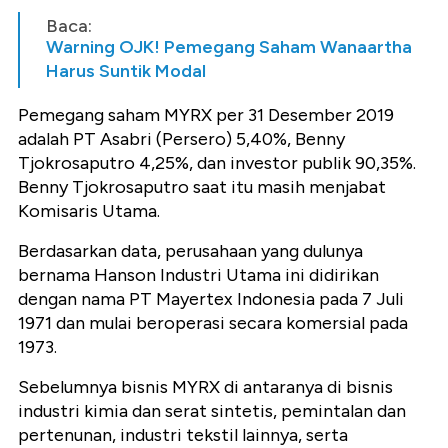
Baca:
Warning OJK! Pemegang Saham Wanaartha
Harus Suntik Modal
Pemegang saham MYRX per 31 Desember 2019
adalah PT Asabri (Persero) 5,40%, Benny
Tjokrosaputro 4,25%, dan investor publik 90,35%.
Benny Tjokrosaputro saat itu masih menjabat
Komisaris Utama.
Berdasarkan data, perusahaan yang dulunya
bernama Hanson Industri Utama ini didirikan
dengan nama PT Mayertex Indonesia pada 7 Juli
1971 dan mulai beroperasi secara komersial pada
1973.
Sebelumnya bisnis MYRX di antaranya di bisnis
industri kimia dan serat sintetis, pemintalan dan
pertenunan, industri tekstil lainnya, serta