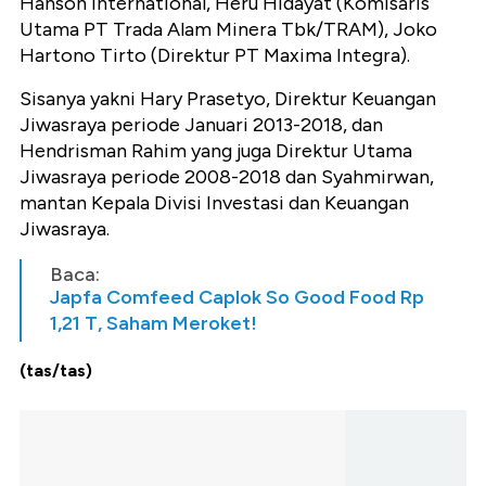
Hanson International, Heru Hidayat (Komisaris
Utama PT Trada Alam Minera Tbk/TRAM), Joko
Hartono Tirto (Direktur PT Maxima Integra).
Sisanya yakni Hary Prasetyo, Direktur Keuangan
Jiwasraya periode Januari 2013-2018, dan
Hendrisman Rahim yang juga Direktur Utama
Jiwasraya periode 2008-2018 dan Syahmirwan,
mantan Kepala Divisi Investasi dan Keuangan
Jiwasraya.
Baca:
Japfa Comfeed Caplok So Good Food Rp
1,21 T, Saham Meroket!
(tas/tas)