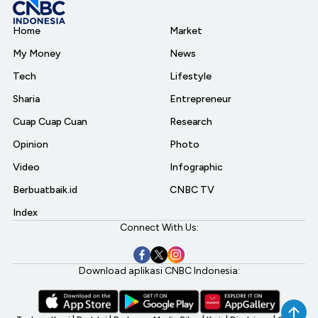
Home
Market
My Money
News
Tech
Lifestyle
Sharia
Entrepreneur
Cuap Cuap Cuan
Research
Opinion
Photo
Video
Infographic
Berbuatbaik.id
CNBC TV
Index
Connect With Us:
Download aplikasi CNBC Indonesia: