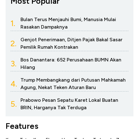
Most Popular
Bulan Terus Menjauhi Bumi, Manusia Mulai
1.
Rasakan Dampaknya
Genjot Penerimaan, Ditjen Pajak Bakal Sasar
2.
Pemilik Rumah Kontrakan
Bos Danantara: 652 Perusahaan BUMN Akan
3.
Hilang
Trump Membangkang dari Putusan Mahkamah
4.
Agung, Nekat Teken Aturan Baru
Prabowo Pesan Sepatu Karet Lokal Buatan
5.
BRIN, Harganya Tak Terduga
Features