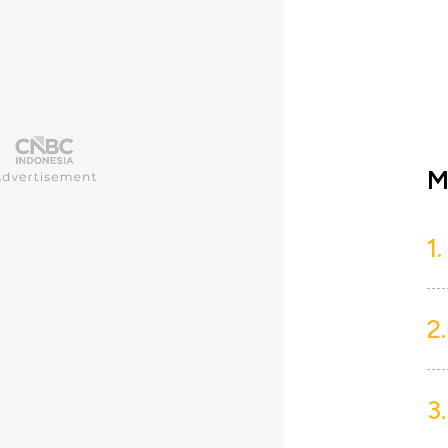
M
1.
2.
3.