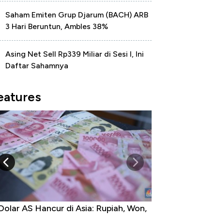
Saham Emiten Grup Djarum (BACH) ARB
3 Hari Beruntun, Ambles 38%
Asing Net Sell Rp339 Miliar di Sesi I, Ini
Daftar Sahamnya
eatures
lar AS Hancur di Asia: Rupiah, Won,