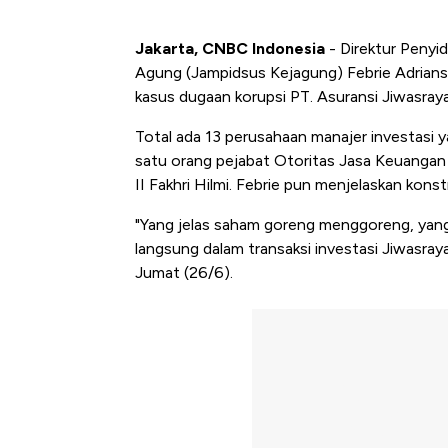
Jakarta, CNBC Indonesia
- Direktur Penyi
Agung (Jampidsus Kejagung) Febrie Adrian
kasus dugaan korupsi PT. Asuransi Jiwasraya
Total ada 13 perusahaan manajer investasi 
satu orang pejabat Otoritas Jasa Keuangan
II Fakhri Hilmi. Febrie pun menjelaskan konst
"Yang jelas saham goreng menggoreng, yang 
langsung dalam transaksi investasi Jiwasray
Jumat (26/6).