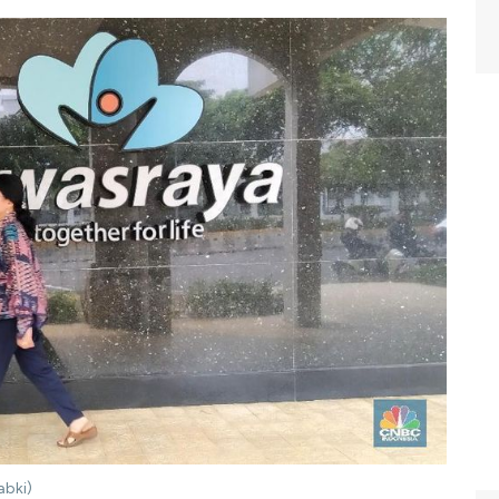
abki)