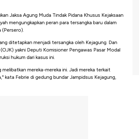
dikan Jaksa Agung Muda Tindak Pidana Khusus Kejaksaan
syah mengungkapkan peran para tersangka baru dalam
 (Persero).
yang ditetapkan menjadi tersangka oleh Kejagung. Dan
 (OJK) yakni Deputi Komisioner Pengawas Pasar Modal
ruksi hukum dari kasus ini.
melibatkan mereka-mereka ini. Jadi mereka terkait
a," kata Febrie di gedung bundar Jampidsus Kejagung,