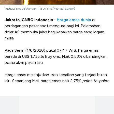
Ilustrasi Emas Batangan (REUTERS/Michael Dalder)
Jakarta, CNBC Indonesia -
Harga emas dunia
di
perdagangan pasar spot menguat pagi ini. Pelemahan
dolar AS membuka jalan bagi kenaikan harga sang logam
mulia.
Pada Senin (1/6/2020) pukul 07:47 WIB, harga emas
berada di US$ 1.735,5/troy ons. Naik 0,53% dibandingkan
posisi akhir pekan lalu.
Harga emas melanjutkan tren kenaikan yang terjadi bulan
lalu. Sepanjang Mei, harga emas naik 2,75%
point-to-point
.