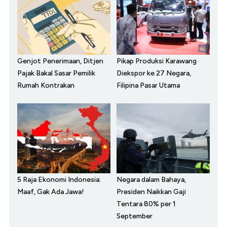
Genjot Penerimaan, Ditjen
Pikap Produksi Karawang
Pajak Bakal Sasar Pemilik
Diekspor ke 27 Negara,
Rumah Kontrakan
Filipina Pasar Utama
5 Raja Ekonomi Indonesia:
Negara dalam Bahaya,
Maaf, Gak Ada Jawa!
Presiden Naikkan Gaji
Tentara 80% per 1
September