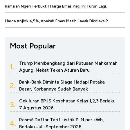
Ramalan Ngeri Terbukti! Harga Emas Pagi Ini Turun Lagi...
Harga Anjlok 4,5%, Apakah Emas Masih Layak Dikoleksi?
Most Popular
Trump Membangkang dari Putusan Mahkamah
1.
Agung, Nekat Teken Aturan Baru
Bank-Bank Diminta Siaga Hadapi Petaka
2.
Besar, Korbannya Sudah Banyak
Cek Iuran BPJS Kesehatan Kelas 1,2,3 Berlaku
3.
7 Agustus 2026
Resmi! Daftar Tarif Listrik PLN per kWh,
4.
Berlaku Juli-September 2026