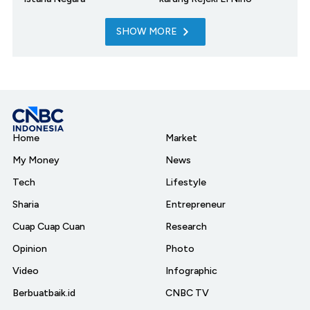
SHOW MORE
Home
Market
My Money
News
Tech
Lifestyle
Sharia
Entrepreneur
Cuap Cuap Cuan
Research
Opinion
Photo
Video
Infographic
Berbuatbaik.id
CNBC TV