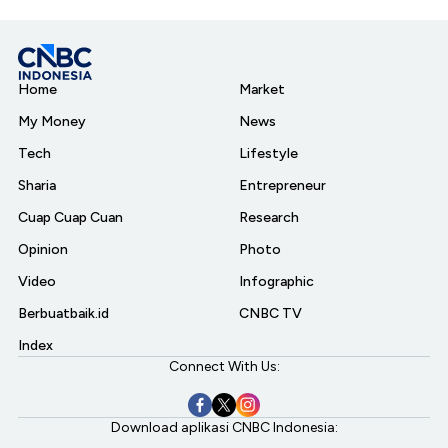
Home
Market
My Money
News
Tech
Lifestyle
Sharia
Entrepreneur
Cuap Cuap Cuan
Research
Opinion
Photo
Video
Infographic
Berbuatbaik.id
CNBC TV
Index
Connect With Us:
Download aplikasi CNBC Indonesia: