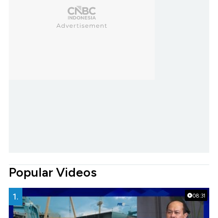
Popular Videos
1.
08:31