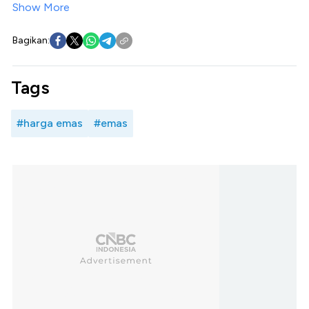
Show More
Bagikan:
Tags
#harga emas
#emas