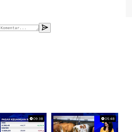
09:38
05:48