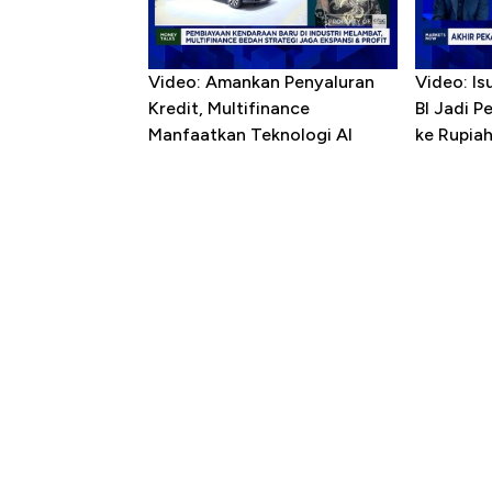
Video: Amankan Penyaluran
Video: Is
Kredit, Multifinance
BI Jadi P
Manfaatkan Teknologi AI
ke Rupia