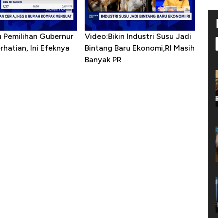
u Pemilihan Gubernur
Video:Bikin Industri Susu Jadi
erhatian, Ini Efeknya
Bintang Baru Ekonomi,RI Masih
h
Banyak PR