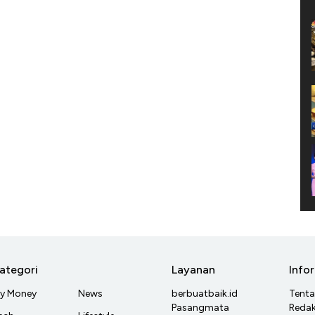
ategori
Layanan
Info
y Money
News
berbuatbaik.id
Tent
Pasangmata
Redak