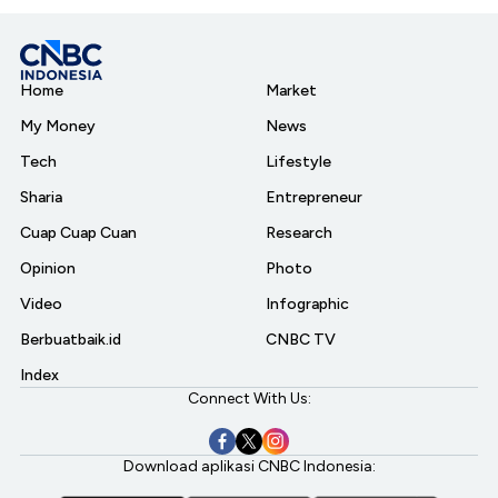
Home
Market
My Money
News
Tech
Lifestyle
Sharia
Entrepreneur
Cuap Cuap Cuan
Research
Opinion
Photo
Video
Infographic
Berbuatbaik.id
CNBC TV
Index
Connect With Us:
Download aplikasi CNBC Indonesia: