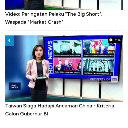
Video: Peringatan Pelaku "The Big Short",
Waspada "Market Crash"!
3.
07:04
Taiwan Siaga Hadapi Ancaman China - Kriteria
Calon Gubernur BI