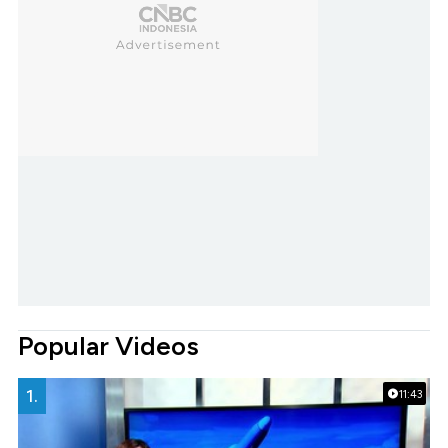
Popular Videos
1.
11:43