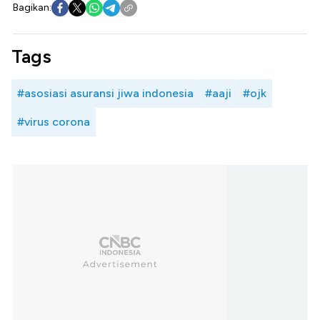
Bagikan:
Tags
#asosiasi asuransi jiwa indonesia
#aaji
#ojk
#virus corona