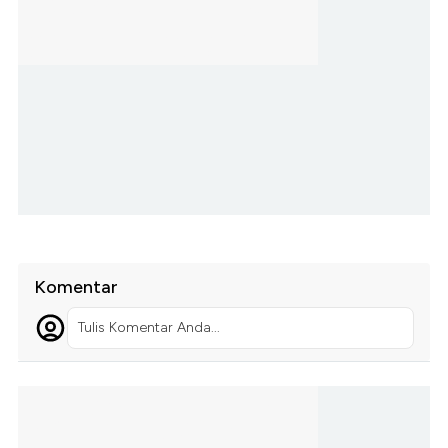
Komentar
Tulis Komentar Anda...