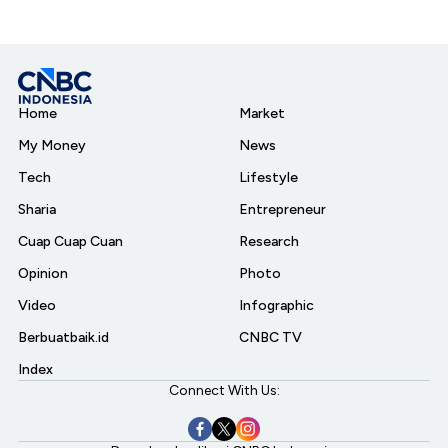
Home
Market
My Money
News
Tech
Lifestyle
Sharia
Entrepreneur
Cuap Cuap Cuan
Research
Opinion
Photo
Video
Infographic
Berbuatbaik.id
CNBC TV
Index
Connect With Us: