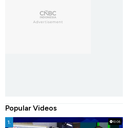
Popular Videos
1.
10:08