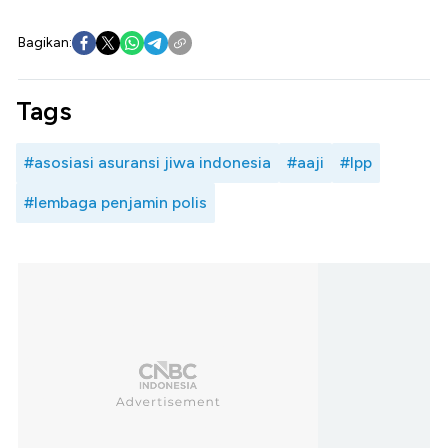
Bagikan:
Tags
#asosiasi asuransi jiwa indonesia
#aaji
#lpp
#lembaga penjamin polis