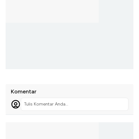
Komentar
Tulis Komentar Anda...