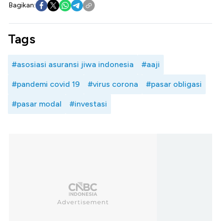
Bagikan:
Tags
#asosiasi asuransi jiwa indonesia
#aaji
#pandemi covid 19
#virus corona
#pasar obligasi
#pasar modal
#investasi