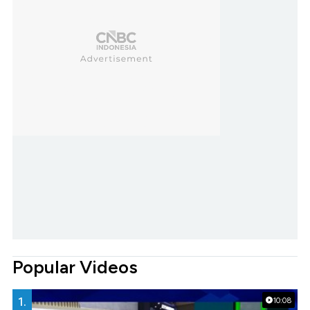
Popular Videos
1.
10:08