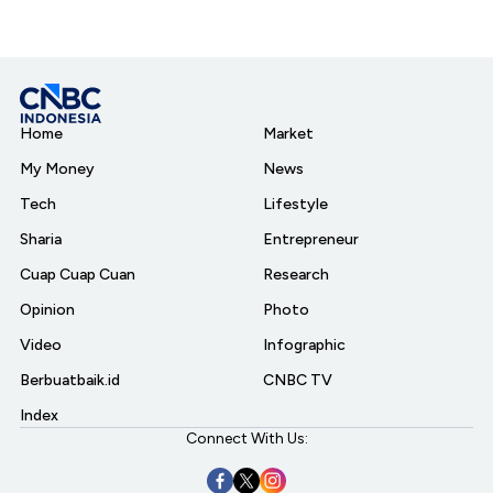
Home
Market
My Money
News
Tech
Lifestyle
Sharia
Entrepreneur
Cuap Cuap Cuan
Research
Opinion
Photo
Video
Infographic
Berbuatbaik.id
CNBC TV
Index
Connect With Us: