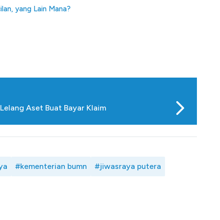
ilan, yang Lain Mana?
 Lelang Aset Buat Bayar Klaim
ya
#kementerian bumn
#jiwasraya putera