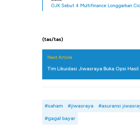
OJK Sebut 4 Multifinance Longgarkan Cic
(tas/tas)
Next Article
Tim Likuidasi Jiwasraya Buka Opsi Hasil
#saham
#jiwasraya
#asuransi jiwasra
#gagal bayar