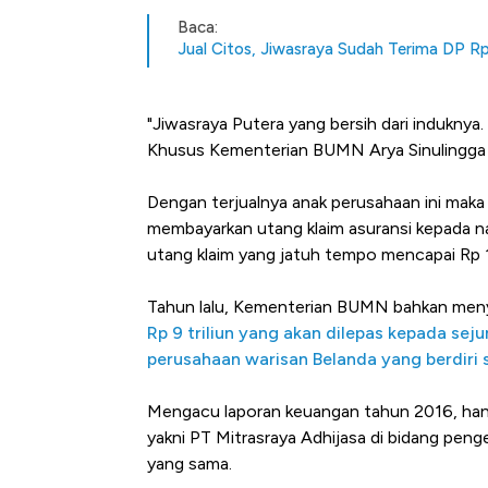
Baca:
Jual Citos, Jiwasraya Sudah Terima DP R
"Jiwasraya Putera yang bersih dari induknya
Khusus Kementerian BUMN Arya Sinulingga 
Dengan terjualnya anak perusahaan ini maka
membayarkan utang klaim asuransi kepada nasa
utang klaim yang jatuh tempo mencapai Rp 16
Tahun lalu, Kementerian BUMN bahkan men
Rp 9 triliun yang akan dilepas kepada se
perusahaan warisan Belanda yang berdiri 
Mengacu laporan keuangan tahun 2016, hany
yakni PT Mitrasraya Adhijasa di bidang peng
yang sama.