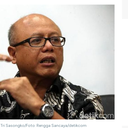
a Tri Sasongko/Foto: Rengga Sancaya/detikcom