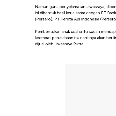
Namun guna penyelamatan Jiwasraya, dibent
ini dibentuk hasil kerja sama dengan PT Ba
(Persero), PT Kereta Api Indonesia (Persero
Pembentukan anak usaha itu sudah mendapat
keempat perusahaan itu nantinya akan bertin
dijual oleh Jiwasraya Putra.