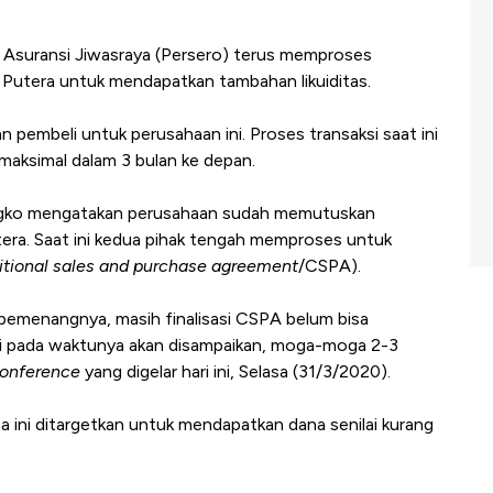
Asuransi Jiwasraya (Persero) terus memproses
 Putera untuk mendapatkan tambahan likuiditas.
embeli untuk perusahaan ini. Proses transaksi saat ini
maksimal dalam 3 bulan ke depan.
ongko mengatakan perusahaan sudah memutuskan
ra. Saat ini kedua pihak tengah memproses untuk
itional sales and purchase agreement
/CSPA).
pemenangnya, masih finalisasi CSPA belum bisa
ti pada waktunya akan disampaikan, moga-moga 2-3
conference
yang digelar hari ini, Selasa (31/3/2020).
 ini ditargetkan untuk mendapatkan dana senilai kurang