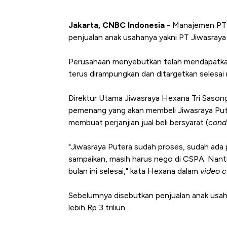
Jakarta, CNBC Indonesia
- Manajemen PT 
penjualan anak usahanya yakni PT Jiwasraya
Perusahaan menyebutkan telah mendapatkan p
terus dirampungkan dan ditargetkan selesai 
Direktur Utama Jiwasraya Hexana Tri Sas
pemenang yang akan membeli Jiwasraya Pute
membuat perjanjian jual beli bersyarat (
cond
"Jiwasraya Putera sudah proses, sudah ada 
sampaikan, masih harus nego di CSPA. Nan
bulan ini selesai," kata Hexana dalam
video 
Sebelumnya disebutkan penjualan anak usaha
lebih Rp 3 triliun.