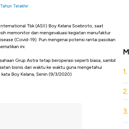
Tahun Terakhir
International Tbk (ASII) Boy Kelana Soebroto, saat
sih memonitor dan mengevaluasi kegiatan manufaktur
isease (Covid-19). Pun mengenai potensi rantai pasokan
ematikan ini.
M
sahaan Grup Astra tetap beroperasi seperti biasa, sambil
iatan bisnis dari waktu ke waktu guna mengetahui
1.
 kata Boy Kelana, Senin (9/3/2020).
2.
3.