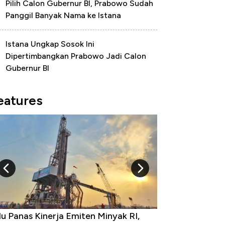
Pilih Calon Gubernur BI, Prabowo Sudah
Panggil Banyak Nama ke Istana
Istana Ungkap Sosok Ini
Dipertimbangkan Prabowo Jadi Calon
Gubernur BI
eatures
 RI,
10 Provinsi dengan Tingkat