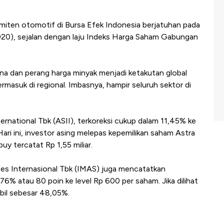
iten otomotif di Bursa Efek Indonesia berjatuhan pada
2020), sejalan dengan laju Indeks Harga Saham Gabungan
a dan perang harga minyak menjadi ketakutan global
masuk di regional. Imbasnya, hampir seluruh sektor di
ernational Tbk (ASII), terkoreksi cukup dalam 11,45% ke
ari ini, investor asing melepas kepemilikan saham Astra
buy tercatat Rp 1,55 miliar.
ses Internasional Tbk (IMAS) juga mencatatkan
76% atau 80 poin ke level Rp 600 per saham. Jika dilihat
bil sebesar 48,05%.