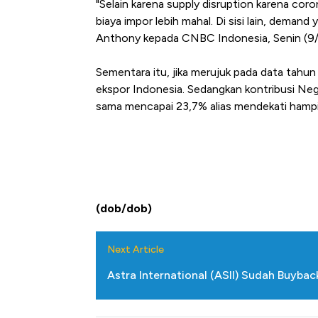
"Selain karena supply disruption karena co
biaya impor lebih mahal. Di sisi lain, dema
Anthony kepada CNBC Indonesia, Senin (9
Sementara itu, jika merujuk pada data tahu
ekspor Indonesia. Sedangkan kontribusi Neg
sama mencapai 23,7% alias mendekati hampir
(dob/dob)
Next Article
Astra International (ASII) Sudah Buyba