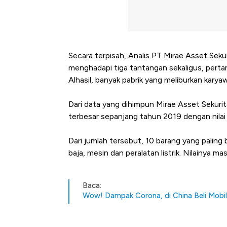
Tembaga Terbang 
Secara terpisah, Analis PT Mirae Asset Sek
menghadapi tiga tantangan sekaligus, perta
Alhasil, banyak pabrik yang meliburkan kary
Dari data yang dihimpun Mirae Asset Sekurit
terbesar sepanjang tahun 2019 dengan nilai 
Dari jumlah tersebut, 10 barang yang paling 
baja, mesin dan peralatan listrik. Nilainya m
Baca:
Wow! Dampak Corona, di China Beli Mobil