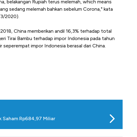
rona, belakangan Rupiah terus melemah, which means
nd yang sedang melemah bahkan sebelum Corona," kata
/3/2020).
n 2018, China memberikan andil 16,3% terhadap total
eri Tirai Bambu terhadap impor Indonesia pada tahun
 seperempat impor Indonesia berasal dari China.
ck Saham Rp684,97 Miliar