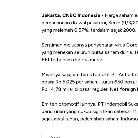
Jakarta, CNBC Indonesia -
Harga saham em
perdagangan di awal pekan ini, Senin (9/3/
yang melemah 6,57%, terdalam sejak 2008.
Sentimen meluasnya penyebaran virus Coron
yang menekan seluruh bursa saham dunia, ter
BEI terbenam di zona merah.
Misalnya saja, emiten otomotif PT Astra Int
posisi Rp 5.025 per saham, turun 650 poin. H
Rp 14,78 miliar di pasar reguler. Net foreign 
Emiten otomotif lainnya, PT Indomobil Suk
penurunan yang cukup signifikan sebesar 11,
sejak awal tahun, pelemahan saham Indomo