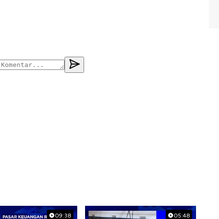
09:38
05:48