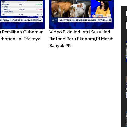
u Pemilihan Gubernur
Video:Bikin Industri Susu Jadi
erhatian, Ini Efeknya
Bintang Baru Ekonomi,RI Masih
h
Banyak PR