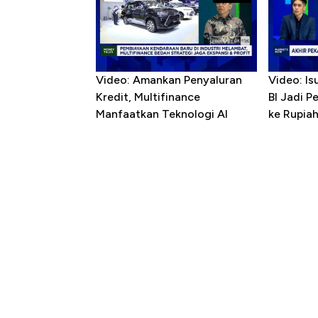
Video: Amankan Penyaluran
Video: Is
Kredit, Multifinance
BI Jadi P
Manfaatkan Teknologi AI
ke Rupia