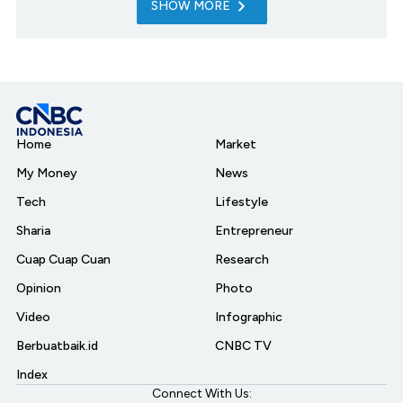
SHOW MORE
Home
Market
My Money
News
Tech
Lifestyle
Sharia
Entrepreneur
Cuap Cuap Cuan
Research
Opinion
Photo
Video
Infographic
Berbuatbaik.id
CNBC TV
Index
Connect With Us: