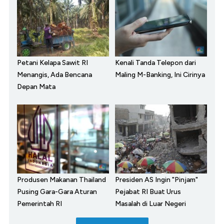
Petani Kelapa Sawit RI
Kenali Tanda Telepon dari
Menangis, Ada Bencana
Maling M-Banking, Ini Cirinya
Depan Mata
Produsen Makanan Thailand
Presiden AS Ingin "Pinjam"
Pusing Gara-Gara Aturan
Pejabat RI Buat Urus
Pemerintah RI
Masalah di Luar Negeri