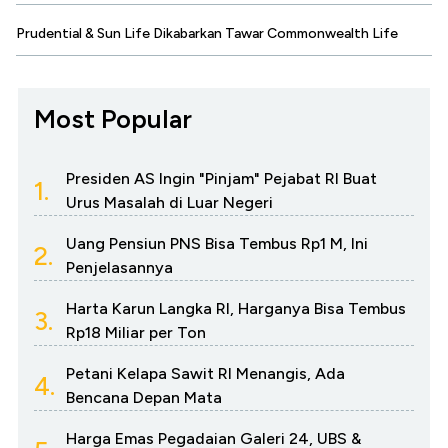
Prudential & Sun Life Dikabarkan Tawar Commonwealth Life
Most Popular
Presiden AS Ingin "Pinjam" Pejabat RI Buat
1.
Urus Masalah di Luar Negeri
Uang Pensiun PNS Bisa Tembus Rp1 M, Ini
2.
Penjelasannya
Harta Karun Langka RI, Harganya Bisa Tembus
3.
Rp18 Miliar per Ton
Petani Kelapa Sawit RI Menangis, Ada
4.
Bencana Depan Mata
Harga Emas Pegadaian Galeri 24, UBS &