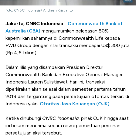
Foto: CNBC Indonesia/ Andrean Kristianto
Jakarta, CNBC Indonesia
-
Commonwealth Bank of
Australia (CBA)
mengumumkan pelepasan 80%
kepemilikan sahamnya di Commonwealth Life kepada
FWD Group dengan nilai transaksi mencapai US$ 300 juta
(Rp 4,6 triliun).
Dalam rilis yang disampaikan Presiden Direktur
Commonwealth Bank dan Executive General Manager
Indonesia Lauren Sulistiawati hari ini, transaksi
diperkirakan akan selesai dalam semester pertama tahun
2019 dan tergantung pada persetujuan otoritas terkait di
Indonesia yakni
Otoritas Jasa Keuangan (OJK).
Ketika dihubungi
CNBC Indonesia
, pihak OJK hingga saat
ini belum menerima secara resmi permintaan perizinan
persetujuan aksi tersebut.