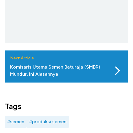
Next Article
Komisaris Utama Semen Baturaja (SMBR)
Mundur, Ini Alasannya
Tags
#semen
#produksi semen