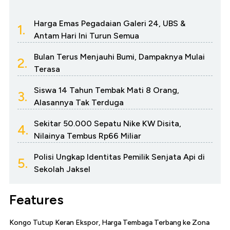
Harga Emas Pegadaian Galeri 24, UBS &
1.
Antam Hari Ini Turun Semua
Bulan Terus Menjauhi Bumi, Dampaknya Mulai
2.
Terasa
Siswa 14 Tahun Tembak Mati 8 Orang,
3.
Alasannya Tak Terduga
Sekitar 50.000 Sepatu Nike KW Disita,
4.
Nilainya Tembus Rp66 Miliar
Polisi Ungkap Identitas Pemilik Senjata Api di
5.
Sekolah Jaksel
Features
Kongo Tutup Keran Ekspor, Harga Tembaga Terbang ke Zona