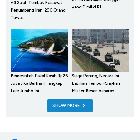
AS Salah Tembak Pesawat
yang Dimiliki RI
Penumpang Iran, 290 Orang
Tewas
Pemerintah Bakal Kasih Rp26
Siaga Perang, Negara Ini
Juta Jika Berhasil Tangkap
Latihan Tempur-Siapkan
Lele Jumbo Ini
Militer Besar-besaran
SHOW MORE