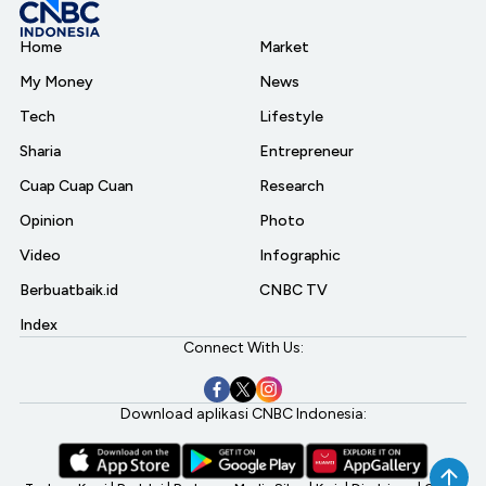
Home
Market
My Money
News
Tech
Lifestyle
Sharia
Entrepreneur
Cuap Cuap Cuan
Research
Opinion
Photo
Video
Infographic
Berbuatbaik.id
CNBC TV
Index
Connect With Us:
Download aplikasi CNBC Indonesia: