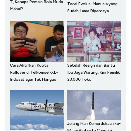
T, Kenapa Pemain Bola Muda
Teori Evolusi Manusia yang
Mahal?
Sudah Lama Dipercaya
Cara Aktifkan Kuota
Setelah Resign dan Bantu
Rollover di Telkomsel-XL-
Ibu Jaga Warung, Kini Pemilik
Indosat agar Tak Hangus
23.000 Toko
Jelang Hari Kemerdekaan ke-
81, Ini Alutsista Canggih