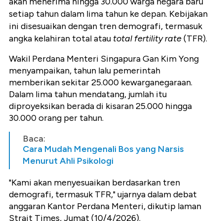
akan menerima hingga 30.000 warga negara baru
setiap tahun dalam lima tahun ke depan. Kebijakan
ini disesuaikan dengan tren demografi, termasuk
angka kelahiran total atau
total fertility rate
(TFR).
Wakil Perdana Menteri Singapura Gan Kim Yong
menyampaikan, tahun lalu pemerintah
memberikan sekitar 25.000 kewarganegaraan.
Dalam lima tahun mendatang, jumlah itu
diproyeksikan berada di kisaran 25.000 hingga
30.000 orang per tahun.
Baca:
Cara Mudah Mengenali Bos yang Narsis
Menurut Ahli Psikologi
"Kami akan menyesuaikan berdasarkan tren
demografi, termasuk TFR," ujarnya dalam debat
anggaran Kantor Perdana Menteri, dikutip laman
Strait Times, Jumat (10/4/2026).