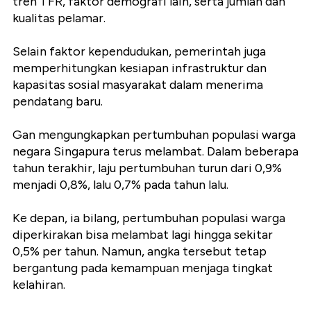
tren TFR, faktor demografi lain, serta jumlah dan
kualitas pelamar.
Selain faktor kependudukan, pemerintah juga
memperhitungkan kesiapan infrastruktur dan
kapasitas sosial masyarakat dalam menerima
pendatang baru.
Gan mengungkapkan pertumbuhan populasi warga
negara Singapura terus melambat. Dalam beberapa
tahun terakhir, laju pertumbuhan turun dari 0,9%
menjadi 0,8%, lalu 0,7% pada tahun lalu.
Ke depan, ia bilang, pertumbuhan populasi warga
diperkirakan bisa melambat lagi hingga sekitar
0,5% per tahun. Namun, angka tersebut tetap
bergantung pada kemampuan menjaga tingkat
kelahiran.