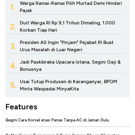
Warga Ramai-Ramai Pilih Murtad Demi Hindari
1.
Pajak
Duit Warga RI Rp 9,1 Triliun Dimaling, 1.000
2.
Korban Tiap Hari
Presiden AS Ingin "Pinjam" Pejabat RI Buat
3.
Urus Masalah di Luar Negeri
Jadi Paskibraka Upacara Istana, Segini Gaji &
4.
Bonusnya
Usai Tutup Produsen di Karanganyar, BPOM
5.
Minta Waspadai MinyaKita
Features
Begini Cara Korsel atasi Panas Tanpa AC di Jaman Dulu