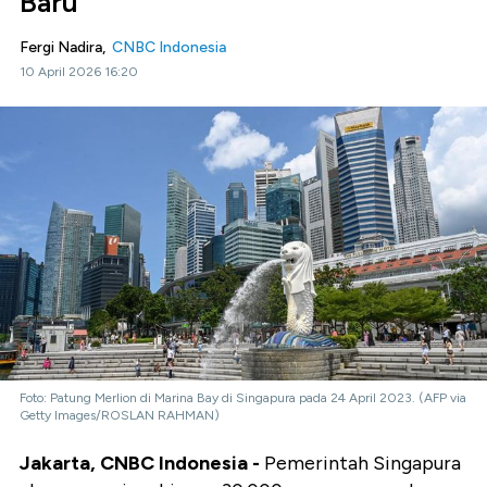
Baru
Fergi Nadira,
CNBC Indonesia
10 April 2026 16:20
Foto: Patung Merlion di Marina Bay di Singapura pada 24 April 2023. (AFP via
Getty Images/ROSLAN RAHMAN)
Jakarta, CNBC Indonesia -
Pemerintah Singapura