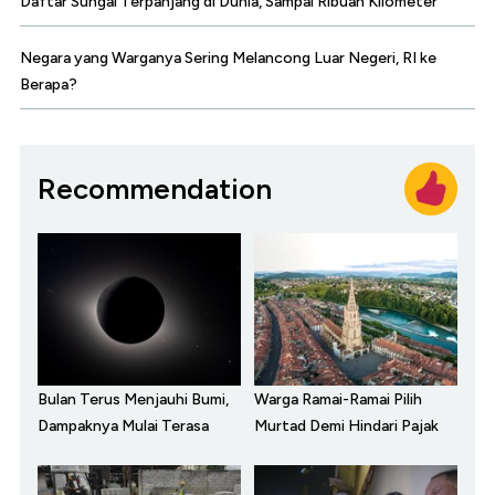
Daftar Sungai Terpanjang di Dunia, Sampai Ribuan Kilometer
Negara yang Warganya Sering Melancong Luar Negeri, RI ke
Berapa?
Recommendation
Bulan Terus Menjauhi Bumi,
Warga Ramai-Ramai Pilih
Dampaknya Mulai Terasa
Murtad Demi Hindari Pajak