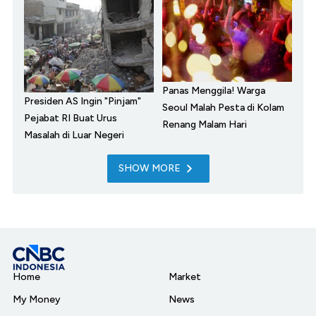
Panas Menggila! Warga
Presiden AS Ingin "Pinjam"
Seoul Malah Pesta di Kolam
Pejabat RI Buat Urus
Renang Malam Hari
Masalah di Luar Negeri
SHOW MORE
Home
Market
My Money
News