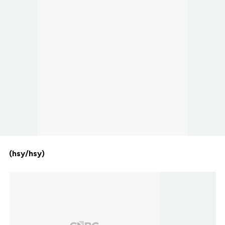
(hsy/hsy)