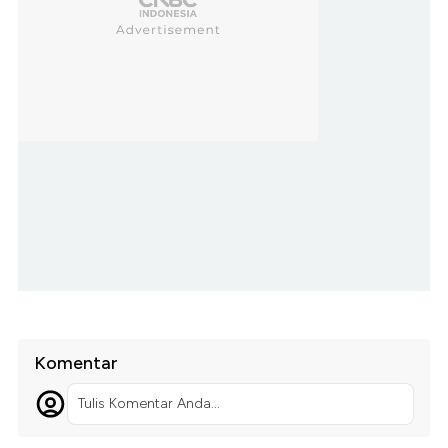
Komentar
Tulis Komentar Anda...