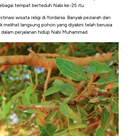
i sebagai tempat berteduh Nabi ke-25 itu.
tinasi wisata religi di Yordania. Banyak peziarah dan
 melihat langsung pohon yang diyakini telah berusia
t" dalam perjalanan hidup Nabi Muhammad.