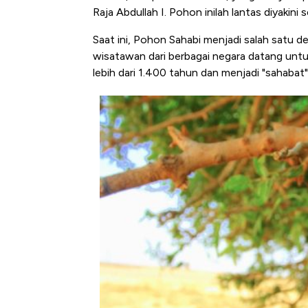
Raja Abdullah I. Pohon inilah lantas diyakin
Saat ini, Pohon Sahabi menjadi salah satu des
wisatawan dari berbagai negara datang untuk
lebih dari 1.400 tahun dan menjadi "sahaba