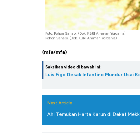
Foto: Pohon Sahabi. (Dok. KBRI Amman Yordania)
Pohon Sahabi. (Dok. KBRI Amman Yordania)
(mfa/mfa)
Saksikan video di bawah ini:
Luis Figo Desak Infantino Mundur Usai K
Next Article
Ahi Temukan Harta Karun di Dekat Mekka