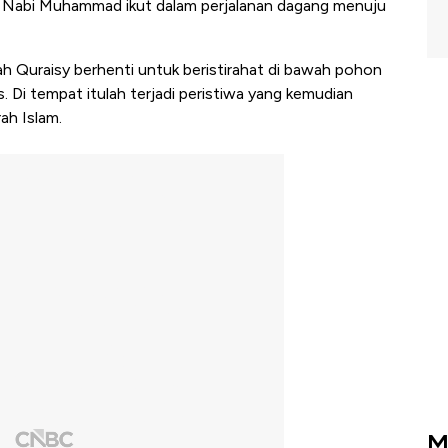
u, Nabi Muhammad ikut dalam perjalanan dagang menuju
ah Quraisy berhenti untuk beristirahat di bawah pohon
s. Di tempat itulah terjadi peristiwa yang kemudian
ah Islam.
M