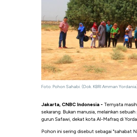
Foto: Pohon Sahabi. (Dok. KBRI Amman Yordania
Jakarta, CNBC Indonesia -
Ternyata masih 
sekarang. Bukan manusia, melainkan sebuah 
gurun Safawi, dekat kota Al-Mafraq di Yorda
Pohon ini sering disebut sebagai "sahabat N