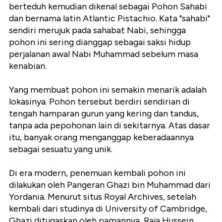
berteduh kemudian dikenal sebagai Pohon Sahabi
dan bernama latin Atlantic Pistachio. Kata "sahabi"
sendiri merujuk pada sahabat Nabi, sehingga
pohon ini sering dianggap sebagai saksi hidup
perjalanan awal Nabi Muhammad sebelum masa
kenabian.
Yang membuat pohon ini semakin menarik adalah
lokasinya. Pohon tersebut berdiri sendirian di
tengah hamparan gurun yang kering dan tandus,
tanpa ada pepohonan lain di sekitarnya. Atas dasar
itu, banyak orang menganggap keberadaannya
sebagai sesuatu yang unik.
Di era modern, penemuan kembali pohon ini
dilakukan oleh Pangeran Ghazi bin Muhammad dari
Yordania. Menurut situs Royal Archives, setelah
kembali dari studinya di University of Cambridge,
Ghazi ditugaskan oleh pamannya, Raja Hussein,