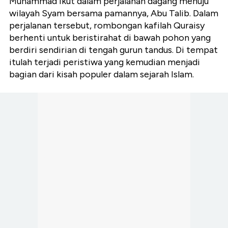
Muhammad ikut dalam perjalanan dagang menuju
wilayah Syam bersama pamannya, Abu Talib. Dalam
perjalanan tersebut, rombongan kafilah Quraisy
berhenti untuk beristirahat di bawah pohon yang
berdiri sendirian di tengah gurun tandus. Di tempat
itulah terjadi peristiwa yang kemudian menjadi
bagian dari kisah populer dalam sejarah Islam.