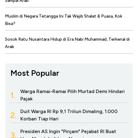
Sampai Arab
Muslim di Negara Tetangga Ini Tak Wajib Shalat & Puasa, Kok
Bisa?
Sosok Ratu Nusantara Hidup di Era Nabi Muhammad, Terkenal di
Arab
Most Popular
Warga Ramai-Ramai Pilih Murtad Demi Hindari
1.
Pajak
Duit Warga RI Rp 9,1 Triliun Dimaling, 1.000
2.
Korban Tiap Hari
Presiden AS Ingin "Pinjam" Pejabat RI Buat
3.