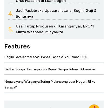
Urus Masalah di Luar Negeri
Jadi Paskibraka Upacara Istana, Segini Gaji &
4.
Bonusnya
Usai Tutup Produsen di Karanganyar, BPOM
5.
Minta Waspadai MinyaKita
Features
Begini Cara Korsel atasi Panas Tanpa AC di Jaman Dulu
Daftar Sungai Terpanjang di Dunia, Sampai Ribuan Kilometer
Negara yang Warganya Sering Melancong Luar Negeri, RI ke
Berapa?