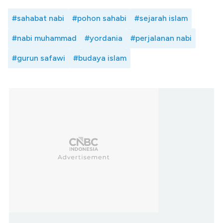
#sahabat nabi
#pohon sahabi
#sejarah islam
#nabi muhammad
#yordania
#perjalanan nabi
#gurun safawi
#budaya islam