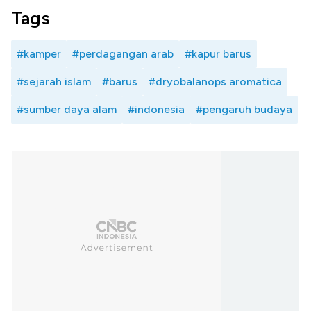
Tags
#kamper
#perdagangan arab
#kapur barus
#sejarah islam
#barus
#dryobalanops aromatica
#sumber daya alam
#indonesia
#pengaruh budaya