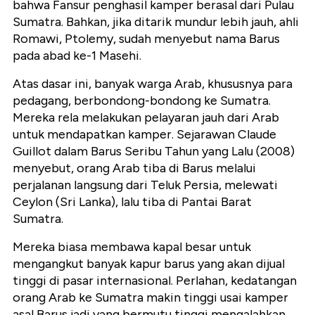
bahwa Fansur penghasil kamper berasal dari Pulau
Sumatra. Bahkan, jika ditarik mundur lebih jauh, ahli
Romawi, Ptolemy, sudah menyebut nama Barus
pada abad ke-1 Masehi.
Atas dasar ini, banyak warga Arab, khususnya para
pedagang, berbondong-bondong ke Sumatra.
Mereka rela melakukan pelayaran jauh dari Arab
untuk mendapatkan kamper. Sejarawan Claude
Guillot dalam Barus Seribu Tahun yang Lalu (2008)
menyebut, orang Arab tiba di Barus melalui
perjalanan langsung dari Teluk Persia, melewati
Ceylon (Sri Lanka), lalu tiba di Pantai Barat
Sumatra.
Mereka biasa membawa kapal besar untuk
mengangkut banyak kapur barus yang akan dijual
tinggi di pasar internasional. Perlahan, kedatangan
orang Arab ke Sumatra makin tinggi usai kamper
asal Barus jadi yang bermutu tinggi mengalahkan