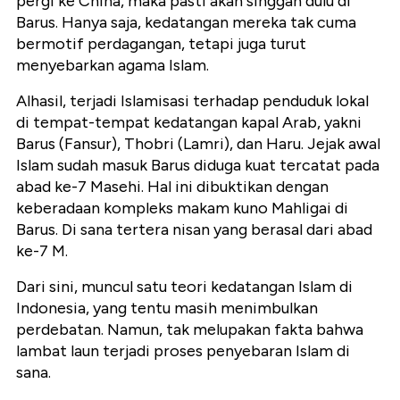
pergi ke China, maka pasti akan singgah dulu di
Barus. Hanya saja, kedatangan mereka tak cuma
bermotif perdagangan, tetapi juga turut
menyebarkan agama Islam.
Alhasil, terjadi Islamisasi terhadap penduduk lokal
di tempat-tempat kedatangan kapal Arab, yakni
Barus (Fansur), Thobri (Lamri), dan Haru. Jejak awal
Islam sudah masuk Barus diduga kuat tercatat pada
abad ke-7 Masehi. Hal ini dibuktikan dengan
keberadaan kompleks makam kuno Mahligai di
Barus. Di sana tertera nisan yang berasal dari abad
ke-7 M.
Dari sini, muncul satu teori kedatangan Islam di
Indonesia, yang tentu masih menimbulkan
perdebatan. Namun, tak melupakan fakta bahwa
lambat laun terjadi proses penyebaran Islam di
sana.