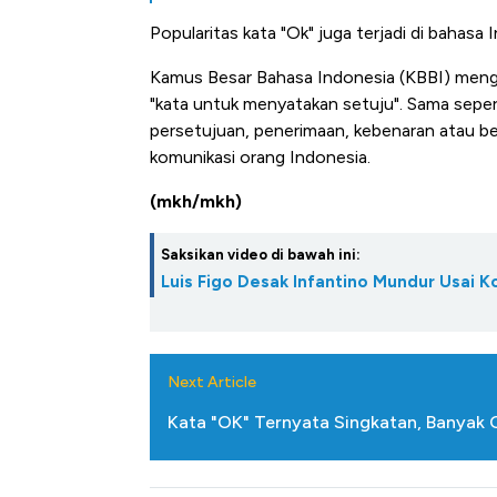
Popularitas kata "Ok" juga terjadi di bahasa 
Kamus Besar Bahasa Indonesia (KBBI) mengu
"kata untuk menyatakan setuju". Sama seperti 
persetujuan, penerimaan, kebenaran atau be
komunikasi orang Indonesia.
(mkh/mkh)
Saksikan video di bawah ini:
Luis Figo Desak Infantino Mundur Usai K
Next Article
Kata "OK" Ternyata Singkatan, Banyak