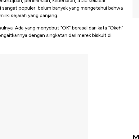
setujuan, penerimaan, kebenaran, atau sekadar
i sangat populer, belum banyak yang mengetahui bahwa
iliki sejarah yang panjang.
ulnya. Ada yang menyebut "OK" berasal dari kata "Okeh"
engaitkannya dengan singkatan dari merek biskuit di
M