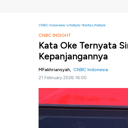
CNBC Indonesia
Lifestyle
Berita Lifestyle
CNBC INSIGHT
Kata Oke Ternyata Si
Kepanjangannya
MFakhriansyah,
CNBC Indonesia
21 February 2026 16:00