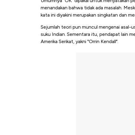
Umumnya "OK" dipakai untuk menyatakan per
menandakan bahwa tidak ada masalah. Mesk
kata ini diyakini merupakan singkatan dan mem
Sejumlah teori pun muncul mengenai asal-us
suku Indian. Sementara itu, pendapat lain m
Amerika Serikat, yakni "Orrin Kendall".