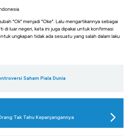
Indonesia.
bah "Ok" menjadi "Oke". Lalu mengartikannya sebagai
di luar negeri, kata ini juga dipakai untuk konfirmasi
ntuk ungkapan tidak ada sesuatu yang salah dalam laku
ontroversi Saham Piala Dunia
 Orang Tak Tahu Kepanjangannya