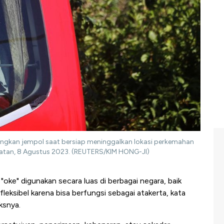
ngkan jempol saat bersiap meninggalkan lokasi perkemahan
latan, 8 Agustus 2023. (REUTERS/KIM HONG-JI)
"oke" digunakan secara luas di berbagai negara, baik
 fleksibel karena bisa berfungsi sebagai atakerta, kata
ksnya.