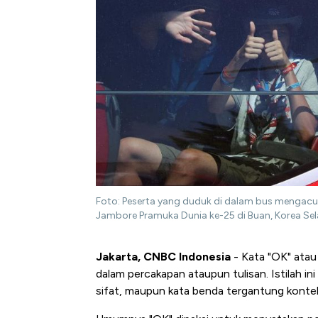
Foto: Peserta yang duduk di dalam bus mengacu
Jambore Pramuka Dunia ke-25 di Buan, Korea Se
Jakarta, CNBC Indonesia
- Kata "OK" atau 
dalam percakapan ataupun tulisan. Istilah ini
sifat, maupun kata benda tergantung konte