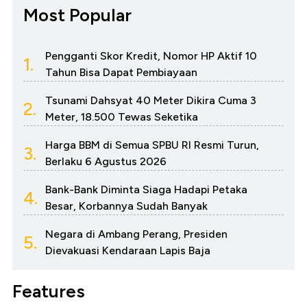
Most Popular
Pengganti Skor Kredit, Nomor HP Aktif 10
1.
Tahun Bisa Dapat Pembiayaan
Tsunami Dahsyat 40 Meter Dikira Cuma 3
2.
Meter, 18.500 Tewas Seketika
Harga BBM di Semua SPBU RI Resmi Turun,
3.
Berlaku 6 Agustus 2026
Bank-Bank Diminta Siaga Hadapi Petaka
4.
Besar, Korbannya Sudah Banyak
Negara di Ambang Perang, Presiden
5.
Dievakuasi Kendaraan Lapis Baja
Features