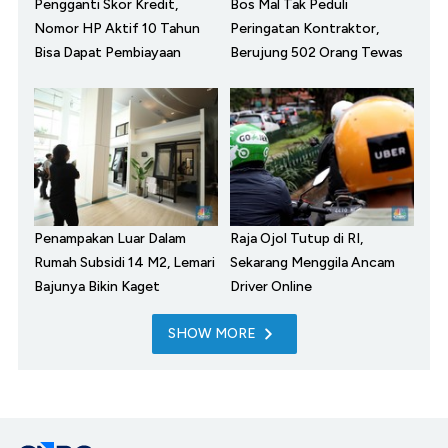
Pengganti Skor Kredit,
Bos Mal Tak Peduli
Nomor HP Aktif 10 Tahun
Peringatan Kontraktor,
Bisa Dapat Pembiayaan
Berujung 502 Orang Tewas
Penampakan Luar Dalam
Raja Ojol Tutup di RI,
Rumah Subsidi 14 M2, Lemari
Sekarang Menggila Ancam
Bajunya Bikin Kaget
Driver Online
SHOW MORE