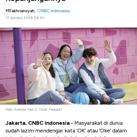
MFakhriansyah,
CNBC Indonesia
17 January 2026 06:30
Foto: Ilustrasi Gen Z. (Dok. Freepik)
Jakarta, CNBC Indonesia -
Masyarakat di dunia
sudah lazim mendengar kata 'OK' atau 'Oke' dalam