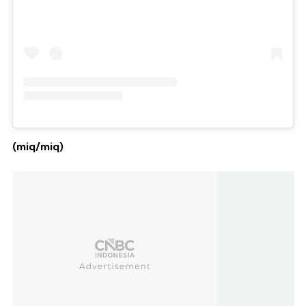
(miq/miq)