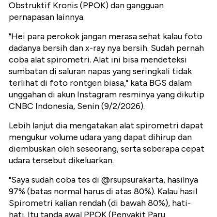
Obstruktif Kronis (PPOK) dan gangguan
pernapasan lainnya.
"Hei para perokok jangan merasa sehat kalau foto
dadanya bersih dan x-ray nya bersih. Sudah pernah
coba alat spirometri. Alat ini bisa mendeteksi
sumbatan di saluran napas yang seringkali tidak
terlihat di foto rontgen biasa," kata BGS dalam
unggahan di akun Instagram resminya yang dikutip
CNBC Indonesia, Senin (9/2/2026).
Lebih lanjut dia mengatakan alat spirometri dapat
mengukur volume udara yang dapat dihirup dan
diembuskan oleh seseorang, serta seberapa cepat
udara tersebut dikeluarkan.
"Saya sudah coba tes di @rsupsurakarta, hasilnya
97% (batas normal harus di atas 80%). Kalau hasil
Spirometri kalian rendah (di bawah 80%), hati-
hati. Itu tanda awal PPOK (Penyakit Paru