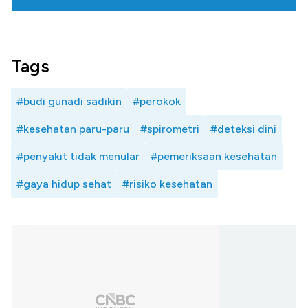
Tags
#budi gunadi sadikin
#perokok
#kesehatan paru-paru
#spirometri
#deteksi dini
#penyakit tidak menular
#pemeriksaan kesehatan
#gaya hidup sehat
#risiko kesehatan