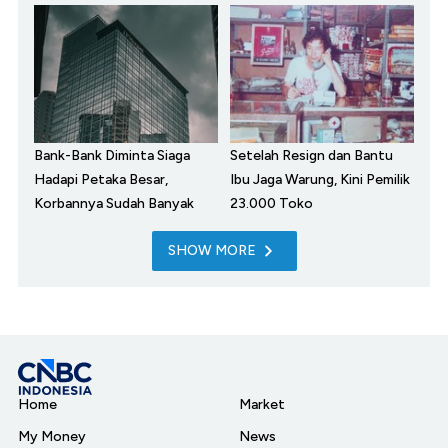
Bank-Bank Diminta Siaga
Setelah Resign dan Bantu
Hadapi Petaka Besar,
Ibu Jaga Warung, Kini Pemilik
Korbannya Sudah Banyak
23.000 Toko
SHOW MORE
Home
Market
My Money
News