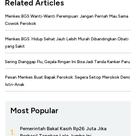
Related Articles
Menkes BGS Wanti-Wanti Perempuan: Jangan Pernah Mau Sama
Cowok Perokok
Menkes BGS: Hidup Sehat Jauh Lebih Murah Dibandingkan Obati
yang Sakit
Sering Dianggap Flu, Gejala Ringan Ini Bisa Jadi Tanda Kanker Paru
Pesan Menkes Buat Bapak Perokok: Segera Setop Merokok Demi
Istri-Anak
Most Popular
Pemerintah Bakal Kasih Rp26 Juta Jika
1.
Berhasil Tangkap Lele Jumbo Ini