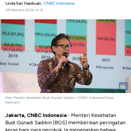
Linda Sari Hasibuan,
CNBC Indonesia
09 February 2026 10:15
Foto: Menteri Kesehatan Budi Gunadi Sadikin. (CNBC Indonesia/Faisal
Rahman)
Jakarta, CNBC Indonesia
- Menteri Kesehatan
Budi Gunadi Sadikin (BGS) memberikan peringatan
keras bagi para perokok. Ia menegaskan bahwa