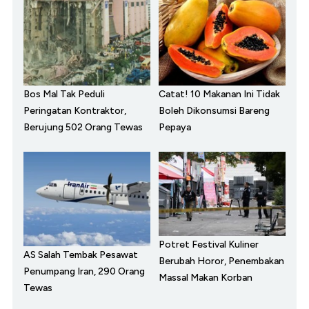
Bos Mal Tak Peduli
Catat! 10 Makanan Ini Tidak
Peringatan Kontraktor,
Boleh Dikonsumsi Bareng
Berujung 502 Orang Tewas
Pepaya
Potret Festival Kuliner
AS Salah Tembak Pesawat
Berubah Horor, Penembakan
Penumpang Iran, 290 Orang
Massal Makan Korban
Tewas