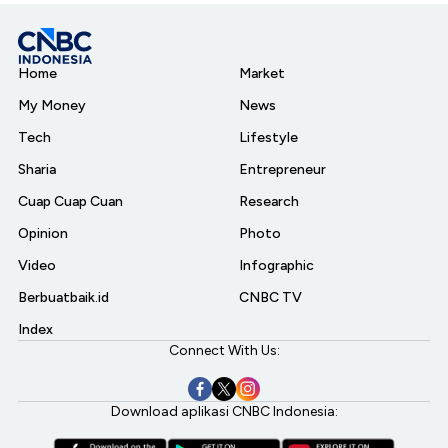
Home
Market
My Money
News
Tech
Lifestyle
Sharia
Entrepreneur
Cuap Cuap Cuan
Research
Opinion
Photo
Video
Infographic
Berbuatbaik.id
CNBC TV
Index
Connect With Us:
Download aplikasi CNBC Indonesia: