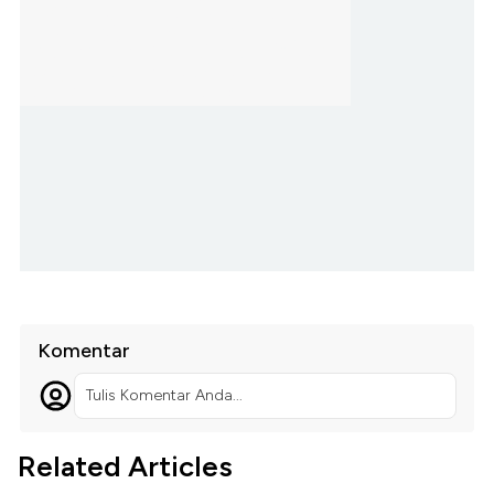
Komentar
Tulis Komentar Anda...
Related Articles