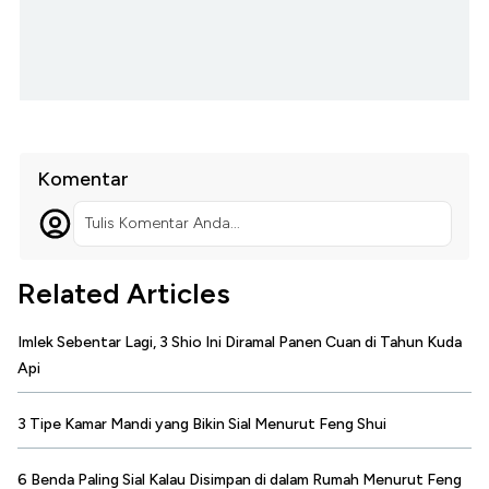
Komentar
Tulis Komentar Anda...
Related Articles
Imlek Sebentar Lagi, 3 Shio Ini Diramal Panen Cuan di Tahun Kuda
Api
3 Tipe Kamar Mandi yang Bikin Sial Menurut Feng Shui
6 Benda Paling Sial Kalau Disimpan di dalam Rumah Menurut Feng