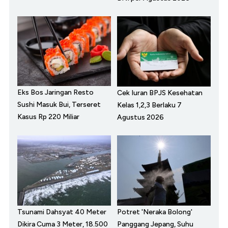
Eks Bos Jaringan Resto
Cek Iuran BPJS Kesehatan
Sushi Masuk Bui, Terseret
Kelas 1,2,3 Berlaku 7
Kasus Rp 220 Miliar
Agustus 2026
Tsunami Dahsyat 40 Meter
Potret 'Neraka Bolong'
Dikira Cuma 3 Meter, 18.500
Panggang Jepang, Suhu