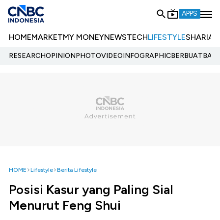
APPS
HOME
MARKET
MY MONEY
NEWS
TECH
LIFESTYLE
SHARIA
E
RESEARCH
OPINION
PHOTO
VIDEO
INFOGRAPHIC
BERBUATBAIK.
HOME
Lifestyle
Berita Lifestyle
Posisi Kasur yang Paling Sial
Menurut Feng Shui