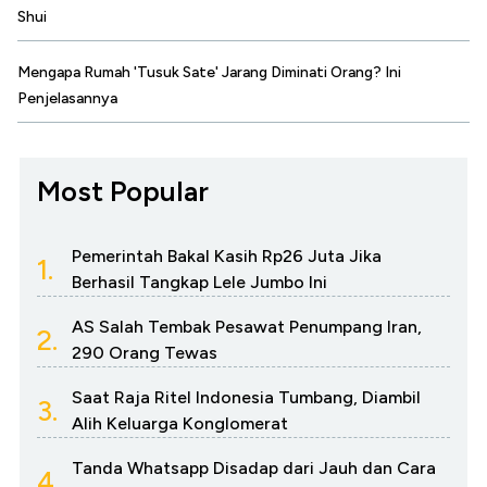
Shui
Mengapa Rumah 'Tusuk Sate' Jarang Diminati Orang? Ini
Penjelasannya
Most Popular
Pemerintah Bakal Kasih Rp26 Juta Jika
1.
Berhasil Tangkap Lele Jumbo Ini
AS Salah Tembak Pesawat Penumpang Iran,
2.
290 Orang Tewas
Saat Raja Ritel Indonesia Tumbang, Diambil
3.
Alih Keluarga Konglomerat
Tanda Whatsapp Disadap dari Jauh dan Cara
4.