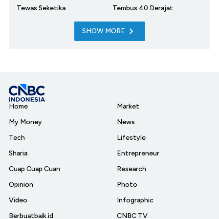
Tewas Seketika
Tembus 40 Derajat
SHOW MORE
Home
Market
My Money
News
Tech
Lifestyle
Sharia
Entrepreneur
Cuap Cuap Cuan
Research
Opinion
Photo
Video
Infographic
Berbuatbaik.id
CNBC TV