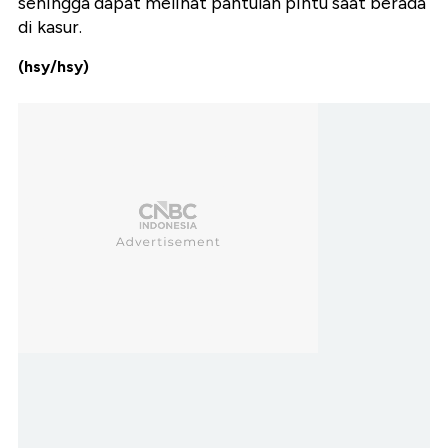
sehingga dapat melihat pantulan pintu saat berada
di kasur.
(hsy/hsy)