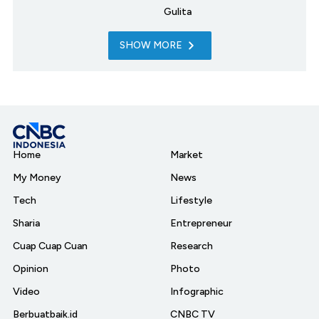
Gulita
SHOW MORE
Home
Market
My Money
News
Tech
Lifestyle
Sharia
Entrepreneur
Cuap Cuap Cuan
Research
Opinion
Photo
Video
Infographic
Berbuatbaik.id
CNBC TV