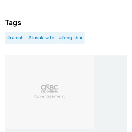
Tags
#rumah
#tusuk sate
#feng shui