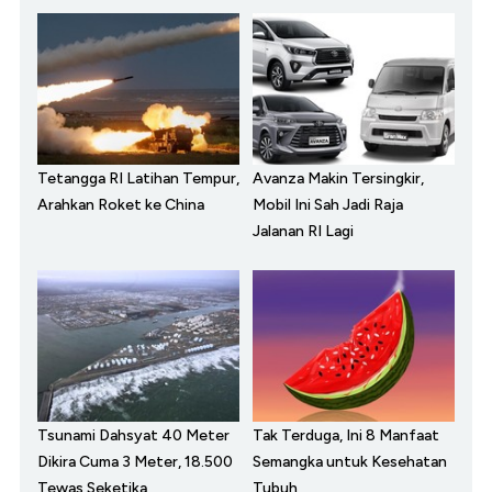
Tetangga RI Latihan Tempur,
Avanza Makin Tersingkir,
Arahkan Roket ke China
Mobil Ini Sah Jadi Raja
Jalanan RI Lagi
Tsunami Dahsyat 40 Meter
Tak Terduga, Ini 8 Manfaat
Dikira Cuma 3 Meter, 18.500
Semangka untuk Kesehatan
Tewas Seketika
Tubuh