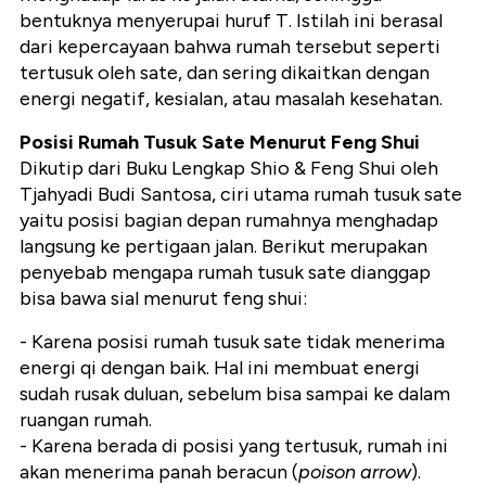
bentuknya menyerupai huruf T. Istilah ini berasal
dari kepercayaan bahwa rumah tersebut seperti
tertusuk oleh sate, dan sering dikaitkan dengan
energi negatif, kesialan, atau masalah kesehatan.
Posisi Rumah Tusuk Sate Menurut Feng Shui
Dikutip dari Buku Lengkap Shio & Feng Shui oleh
Tjahyadi Budi Santosa, ciri utama rumah tusuk sate
yaitu posisi bagian depan rumahnya menghadap
langsung ke pertigaan jalan. Berikut merupakan
penyebab mengapa rumah tusuk sate dianggap
bisa bawa sial menurut feng shui:
- Karena posisi rumah tusuk sate tidak menerima
energi qi dengan baik. Hal ini membuat energi
sudah rusak duluan, sebelum bisa sampai ke dalam
ruangan rumah.
- Karena berada di posisi yang tertusuk, rumah ini
akan menerima panah beracun (
poison arrow
).