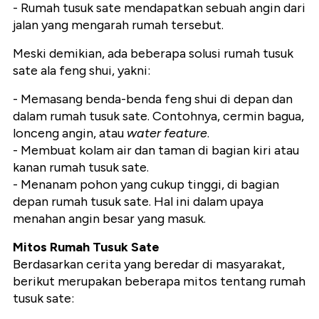
- Rumah tusuk sate mendapatkan sebuah angin dari
jalan yang mengarah rumah tersebut.
Meski demikian, ada beberapa solusi rumah tusuk
sate ala feng shui, yakni:
- Memasang benda-benda feng shui di depan dan
dalam rumah tusuk sate. Contohnya, cermin bagua,
lonceng angin, atau
water feature
.
- Membuat kolam air dan taman di bagian kiri atau
kanan rumah tusuk sate.
- Menanam pohon yang cukup tinggi, di bagian
depan rumah tusuk sate. Hal ini dalam upaya
menahan angin besar yang masuk.
Mitos Rumah Tusuk Sate
Berdasarkan cerita yang beredar di masyarakat,
berikut merupakan beberapa mitos tentang rumah
tusuk sate: