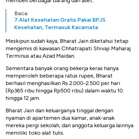
membeli berbagai barang dan aset.
Baca:
7 Alat Kesehatan Gratis Pakai BPJS
Kesehatan, Termasuk Kacamata
Meskipun sudah kaya, Bharat Jain diketahui tetap
mengemis di kawasan Chhatrapati Shivaji Maharaj
Terminus atau Azad Maidan.
Sementara banyak orang bekerja keras hanya
memperoleh beberapa ratus rupee, Bharat
berhasil menghasilkan Rs 2.000-2.500 per hari
(Rp365 ribu hingga Rp500 ribu) dalam waktu 10
hingga 12 jam.
Bharat Jain dan keluarganya tinggal dengan
nyaman di apartemen dua kamar, anak-anak
mereka pergi sekolah, dan anggota keluarga lainnya
memiliki toko alat tulis.