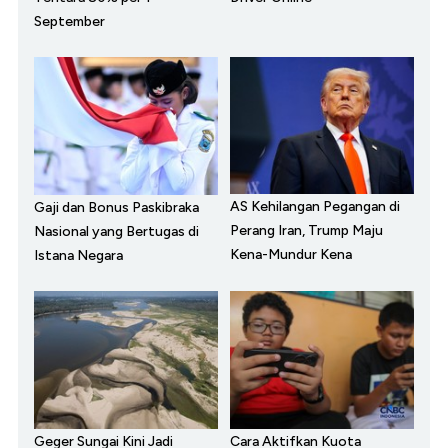
September
AS Kehilangan Pegangan di
Gaji dan Bonus Paskibraka
Perang Iran, Trump Maju
Nasional yang Bertugas di
Kena-Mundur Kena
Istana Negara
Geger Sungai Kini Jadi
Cara Aktifkan Kuota