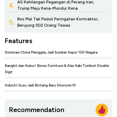
AS Kehilangan Pegangan di Perang Iran,
4.
Trump Maju Kena-Mundur Kena
Bos Mal Tak Peduli Peringatan Kontraktor,
5.
Berujung 502 Orang Tewas
Features
Dominasi China Menggila, Jadi Sumber Impor 100 Negara
Bangkit dari Kubur! Bisnis Furniture & Alas Kaki Tumbuh Double
Digit
Industri Susu Jadi Bintang Baru Ekonomi RI
Recommendation