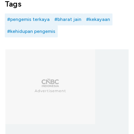
Tags
#pengemis terkaya
#bharat jain
#kekayaan
#kehidupan pengemis