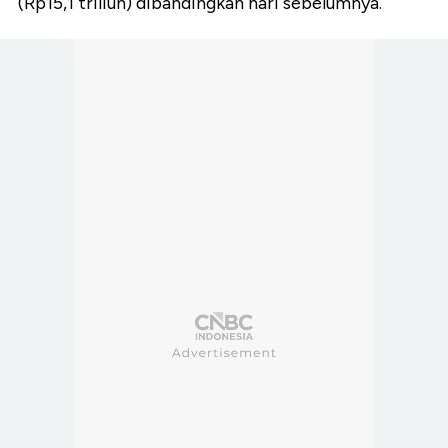
(Rp15,1 triliun) dibandingkan hari sebelumnya.