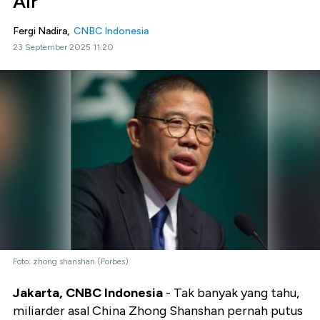
Air
Fergi Nadira,
CNBC Indonesia
23 September 2025 11:20
Foto: zhong shanshan (Forbes)
Jakarta, CNBC Indonesia
- Tak banyak yang tahu,
miliarder asal China Zhong Shanshan pernah putus