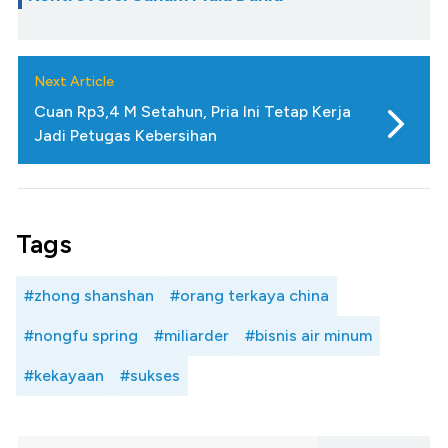
Next Article
Cuan Rp3,4 M Setahun, Pria Ini Tetap Kerja
Jadi Petugas Kebersihan
Tags
#zhong shanshan
#orang terkaya china
#nongfu spring
#miliarder
#bisnis air minum
#kekayaan
#sukses