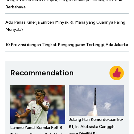
Berbahaya
Adu Panas Kinerja Emiten Minyak RI, Mana yang Cuannya Paling
Menyala?
10 Provinsi dengan Tingkat Pengangguran Tertinggi, Ada Jakarta
Recommendation
Jelang Hari Kemerdekaan ke-
81, Ini Alutsista Canggih
Lamine Yamal Bernilai Rp8,9
yang Dimiliki RI