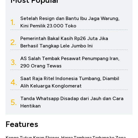
Setelah Resign dan Bantu Ibu Jaga Warung,
1.
Kini Pemilik 23.000 Toko
Pemerintah Bakal Kasih Rp26 Juta Jika
2.
Berhasil Tangkap Lele Jumbo Ini
AS Salah Tembak Pesawat Penumpang Iran,
3.
290 Orang Tewas
Saat Raja Ritel Indonesia Tumbang, Diambil
4.
Alih Keluarga Konglomerat
Tanda Whatsapp Disadap dari Jauh dan Cara
5.
Hentikan
Features
Kongo Tutup Keran Ekspor, Harga Tembaga Terbang ke Zona