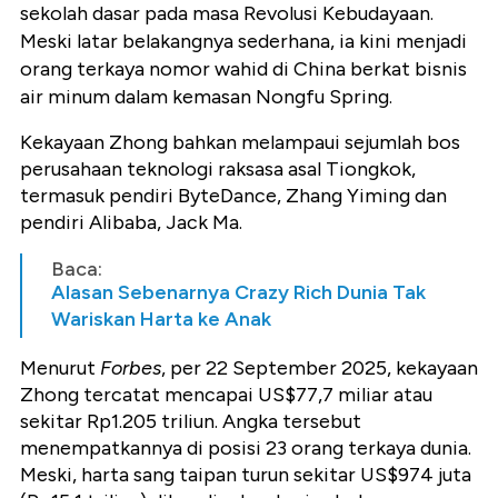
sekolah dasar pada masa Revolusi Kebudayaan.
Meski latar belakangnya sederhana, ia kini menjadi
orang terkaya nomor wahid di China berkat bisnis
air minum dalam kemasan Nongfu Spring.
Kekayaan Zhong bahkan melampaui sejumlah bos
perusahaan teknologi raksasa asal Tiongkok,
termasuk pendiri ByteDance, Zhang Yiming dan
pendiri Alibaba, Jack Ma.
Baca:
Alasan Sebenarnya Crazy Rich Dunia Tak
Wariskan Harta ke Anak
Menurut
Forbes
, per 22 September 2025, kekayaan
Zhong tercatat mencapai US$77,7 miliar atau
sekitar Rp1.205 triliun. Angka tersebut
menempatkannya di posisi 23 orang terkaya dunia.
Meski, harta sang taipan turun sekitar US$974 juta