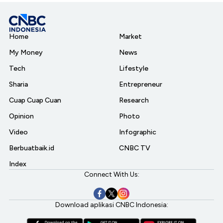
Home
Market
My Money
News
Tech
Lifestyle
Sharia
Entrepreneur
Cuap Cuap Cuan
Research
Opinion
Photo
Video
Infographic
Berbuatbaik.id
CNBC TV
Index
Connect With Us:
Download aplikasi CNBC Indonesia: