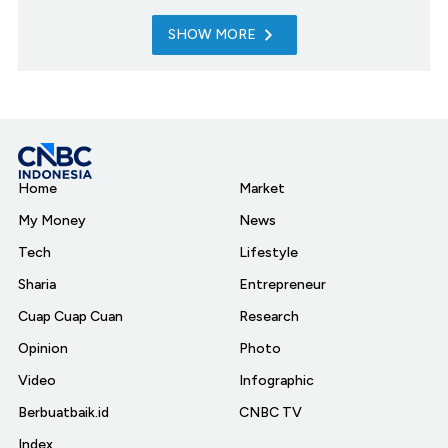
SHOW MORE
Home
Market
My Money
News
Tech
Lifestyle
Sharia
Entrepreneur
Cuap Cuap Cuan
Research
Opinion
Photo
Video
Infographic
Berbuatbaik.id
CNBC TV
Index