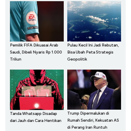
Pemilik FIFA Dikuasai Arab
Pulau Kecil Ini Jadi Rebutan,
Saudi, Dibeli Nyaris Rp 1.000
Bisa Ubah Peta Strategis
Triliun
Geopolitik
Trump Dipermalukan di
Tanda Whatsapp Disadap
Rumah Sendiri, Kekuatan AS
dari Jauh dan Cara Hentikan
di Perang Iran Runtuh