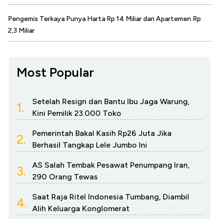
Pengemis Terkaya Punya Harta Rp 14 Miliar dan Apartemen Rp
2,3 Miliar
Most Popular
Setelah Resign dan Bantu Ibu Jaga Warung,
1.
Kini Pemilik 23.000 Toko
Pemerintah Bakal Kasih Rp26 Juta Jika
2.
Berhasil Tangkap Lele Jumbo Ini
AS Salah Tembak Pesawat Penumpang Iran,
3.
290 Orang Tewas
Saat Raja Ritel Indonesia Tumbang, Diambil
4.
Alih Keluarga Konglomerat