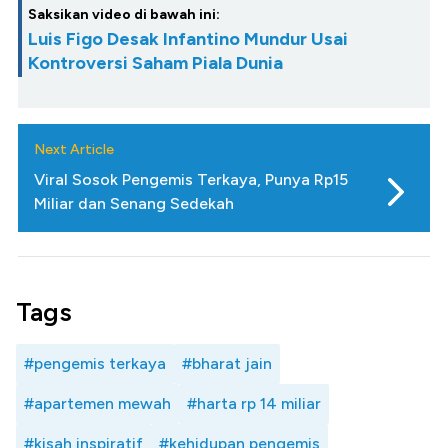
Saksikan video di bawah ini:
Luis Figo Desak Infantino Mundur Usai
Kontroversi Saham Piala Dunia
Next Article
Viral Sosok Pengemis Terkaya, Punya Rp15
Miliar dan Senang Sedekah
Tags
#pengemis terkaya
#bharat jain
#apartemen mewah
#harta rp 14 miliar
#kisah inspiratif
#kehidupan pengemis