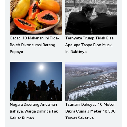
Catat! 10 Makanan Ini Tidak
Ternyata Trump Tidak Bisa
Boleh Dikonsumsi Bareng
Apa-apa Tanpa Elon Musk,
Pepaya
Ini Buktinya
Negara Diserang Ancaman
Tsunami Dahsyat 40 Meter
Bahaya, Warga Diminta Tak
Dikira Cuma 3 Meter, 18.500
Keluar Rumah
Tewas Seketika