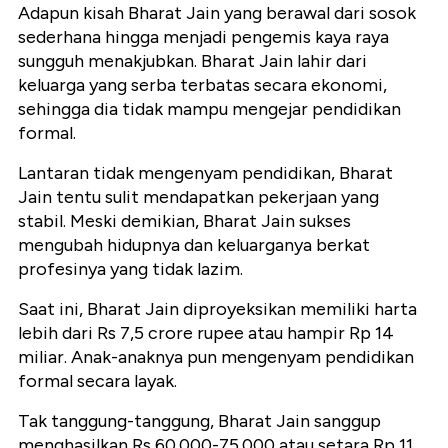
Adapun kisah Bharat Jain yang berawal dari sosok
sederhana hingga menjadi pengemis kaya raya
sungguh menakjubkan. Bharat Jain lahir dari
keluarga yang serba terbatas secara ekonomi,
sehingga dia tidak mampu mengejar pendidikan
formal.
Lantaran tidak mengenyam pendidikan, Bharat
Jain tentu sulit mendapatkan pekerjaan yang
stabil. Meski demikian, Bharat Jain sukses
mengubah hidupnya dan keluarganya berkat
profesinya yang tidak lazim.
Saat ini, Bharat Jain diproyeksikan memiliki harta
lebih dari Rs 7,5 crore rupee atau hampir Rp 14
miliar. Anak-anaknya pun mengenyam pendidikan
formal secara layak.
Tak tanggung-tanggung, Bharat Jain sanggup
menghasilkan Rs 60.000-75.000 atau setara Rp 11