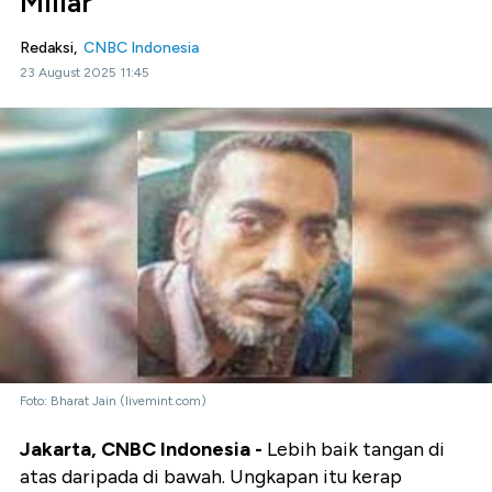
Miliar
Redaksi,
CNBC Indonesia
23 August 2025 11:45
Foto: Bharat Jain (livemint.com)
Jakarta, CNBC Indonesia -
Lebih baik tangan di
atas daripada di bawah. Ungkapan itu kerap